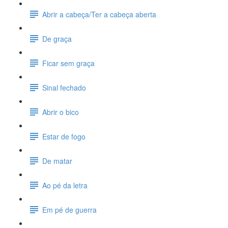
Abrir a cabeça/Ter a cabeça aberta
De graça
Ficar sem graça
Sinal fechado
Abrir o bico
Estar de fogo
De matar
Ao pé da letra
Em pé de guerra