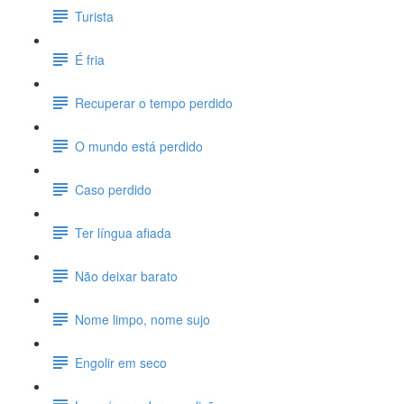
Turista
É fria
Recuperar o tempo perdido
O mundo está perdido
Caso perdido
Ter língua afiada
Não deixar barato
Nome limpo, nome sujo
Engolir em seco