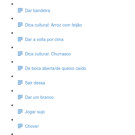
Dar bandeira
Dica cultural: Arroz com feijão
Dar a volta por cima
Dica cultural: Churrasco
De boca aberta/de queixo caído
Sair dessa
Dar um branco
Jogar sujo
Chover