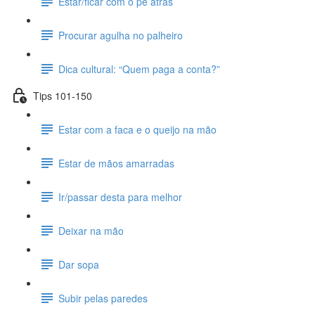
Estar/ficar com o pé atrás
Procurar agulha no palheiro
Dica cultural: “Quem paga a conta?”
Tips 101-150
Estar com a faca e o queijo na mão
Estar de mãos amarradas
Ir/passar desta para melhor
Deixar na mão
Dar sopa
Subir pelas paredes