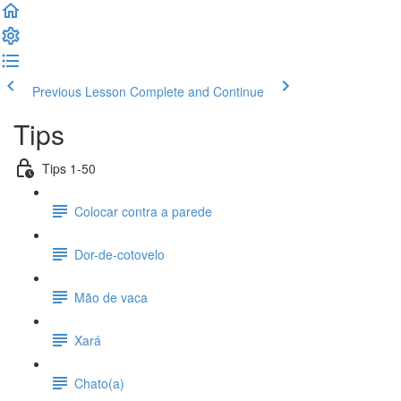
Previous Lesson
Complete and Continue
Tips
Tips 1-50
Colocar contra a parede
Dor-de-cotovelo
Mão de vaca
Xará
Chato(a)