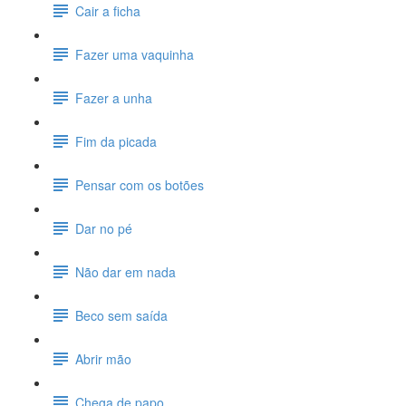
Cair a ficha
Fazer uma vaquinha
Fazer a unha
Fim da picada
Pensar com os botões
Dar no pé
Não dar em nada
Beco sem saída
Abrir mão
Chega de papo