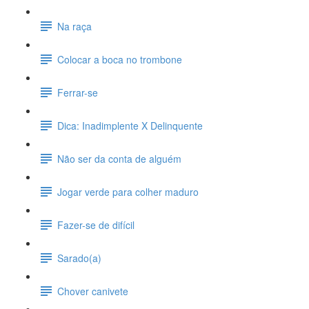
Na raça
Colocar a boca no trombone
Ferrar-se
Dica: Inadimplente X Delinquente
Não ser da conta de alguém
Jogar verde para colher maduro
Fazer-se de difícil
Sarado(a)
Chover canivete