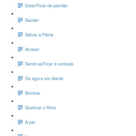
Estar/Ficar de plantão
Saúde!
Salvar a Pátria
Arrasar
Sentir-se/Ficar à vontade
De agora em diante
Bombar
Queimar o filme
A par