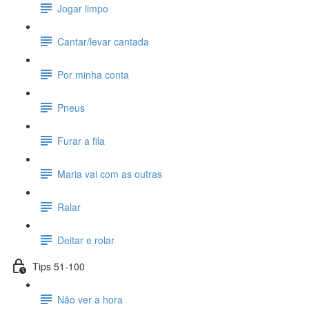
Jogar limpo
Cantar/levar cantada
Por minha conta
Pneus
Furar a fila
Maria vai com as outras
Ralar
Deitar e rolar
Tips 51-100
Não ver a hora