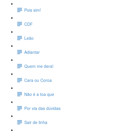
Pois sim!
CDF
Leão
Adiantar
Quem me dera!
Cara ou Coroa
Não é a toa que
Por via das dúvidas
Sair de linha