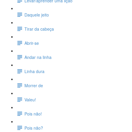
Levar/aprender uma lição
Daquele jeito
Tirar da cabeça
Abrir-se
Andar na linha
Linha dura
Morrer de
Valeu!
Pois não!
Pois não?