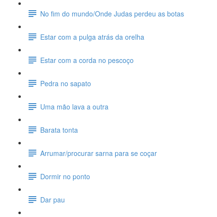
No fim do mundo/Onde Judas perdeu as botas
Estar com a pulga atrás da orelha
Estar com a corda no pescoço
Pedra no sapato
Uma mão lava a outra
Barata tonta
Arrumar/procurar sarna para se coçar
Dormir no ponto
Dar pau