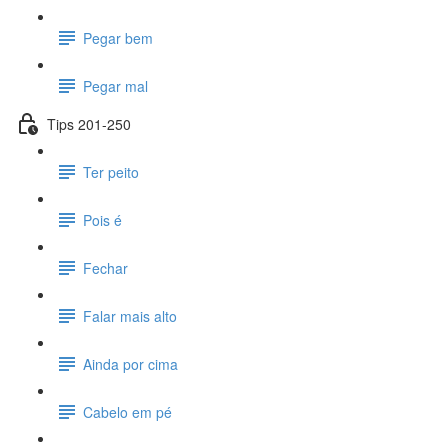
Pegar bem
Pegar mal
Tips 201-250
Ter peito
Pois é
Fechar
Falar mais alto
Ainda por cima
Cabelo em pé