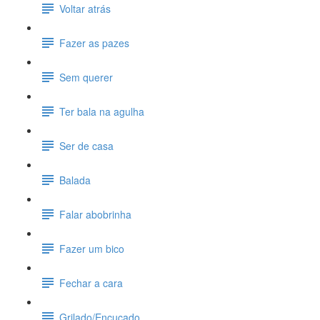
Voltar atrás
Fazer as pazes
Sem querer
Ter bala na agulha
Ser de casa
Balada
Falar abobrinha
Fazer um bico
Fechar a cara
Grilado/Encucado