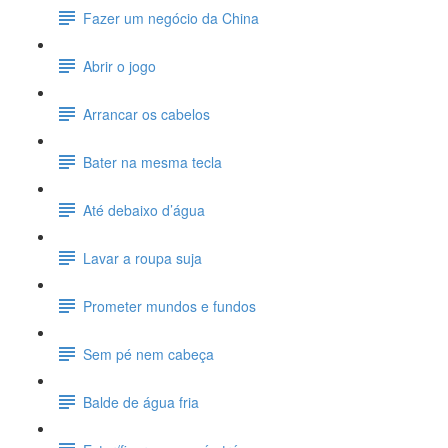
Fazer um negócio da China
Abrir o jogo
Arrancar os cabelos
Bater na mesma tecla
Até debaixo d’água
Lavar a roupa suja
Prometer mundos e fundos
Sem pé nem cabeça
Balde de água fria