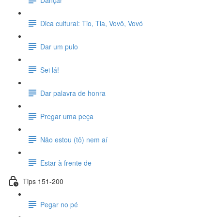
Dica cultural: Tio, Tia, Vovô, Vovó
Dar um pulo
Sei lá!
Dar palavra de honra
Pregar uma peça
Não estou (tô) nem aí
Estar à frente de
Tips 151-200
Pegar no pé