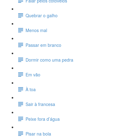
Falar pelos cotovelos
Quebrar o galho
Menos mal
Passar em branco
Dormir como uma pedra
Em vão
À toa
Sair à francesa
Peixe fora d’água
Pisar na bola