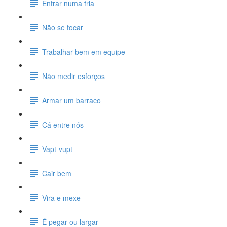
Entrar numa fria
Não se tocar
Trabalhar bem em equipe
Não medir esforços
Armar um barraco
Cá entre nós
Vapt-vupt
Cair bem
Vira e mexe
É pegar ou largar