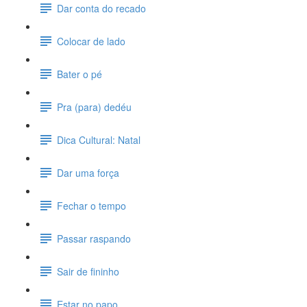
Dar conta do recado
Colocar de lado
Bater o pé
Pra (para) dedéu
Dica Cultural: Natal
Dar uma força
Fechar o tempo
Passar raspando
Sair de fininho
Estar no papo