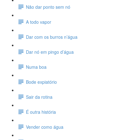
Não dar ponto sem nó
A todo vapor
Dar com os burros n’água
Dar nó em pingo d’água
Numa boa
Bode expiatório
Sair da rotina
É outra história
Vender como água