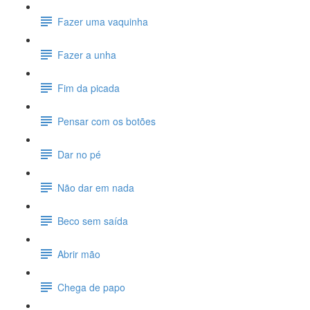
Fazer uma vaquinha
Fazer a unha
Fim da picada
Pensar com os botões
Dar no pé
Não dar em nada
Beco sem saída
Abrir mão
Chega de papo