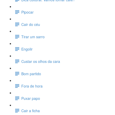
Pipocar
Cair do céu
Tirar um sarro
Engolir
Custar os olhos da cara
Bom partido
Fora de hora
Puxar papo
Cair a ficha