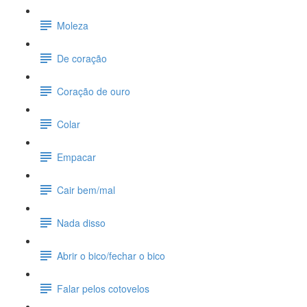
Moleza
De coração
Coração de ouro
Colar
Empacar
Cair bem/mal
Nada disso
Abrir o bico/fechar o bico
Falar pelos cotovelos