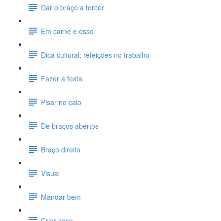
Dar o braço a torcer
Em carne e osso
Dica cultural: refeições no trabalho
Fazer a festa
Pisar no calo
De braços abertos
Braço direito
Visual
Mandar bem
Criar caso