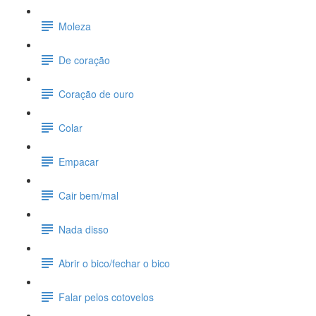
Moleza
De coração
Coração de ouro
Colar
Empacar
Cair bem/mal
Nada disso
Abrir o bico/fechar o bico
Falar pelos cotovelos