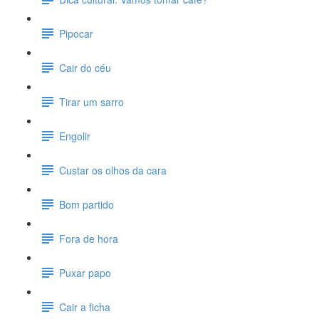
Pipocar
Cair do céu
Tirar um sarro
Engolir
Custar os olhos da cara
Bom partido
Fora de hora
Puxar papo
Cair a ficha