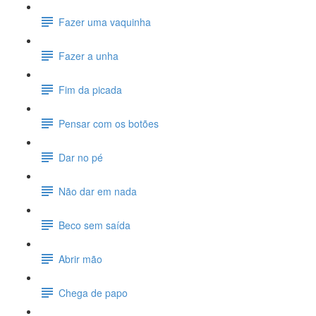
Fazer uma vaquinha
Fazer a unha
Fim da picada
Pensar com os botões
Dar no pé
Não dar em nada
Beco sem saída
Abrir mão
Chega de papo