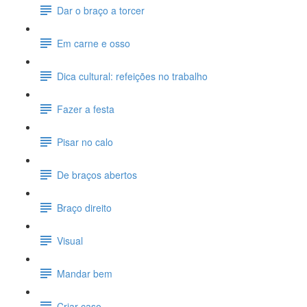
Dar o braço a torcer
Em carne e osso
Dica cultural: refeições no trabalho
Fazer a festa
Pisar no calo
De braços abertos
Braço direito
Visual
Mandar bem
Criar caso