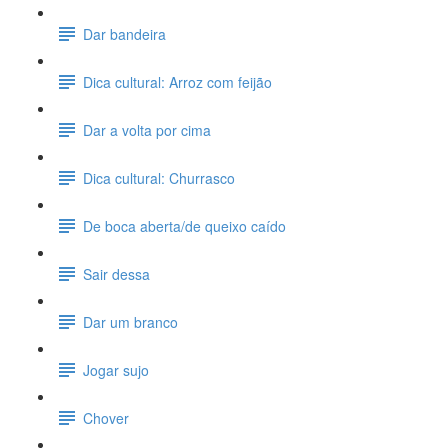
Dar bandeira
Dica cultural: Arroz com feijão
Dar a volta por cima
Dica cultural: Churrasco
De boca aberta/de queixo caído
Sair dessa
Dar um branco
Jogar sujo
Chover