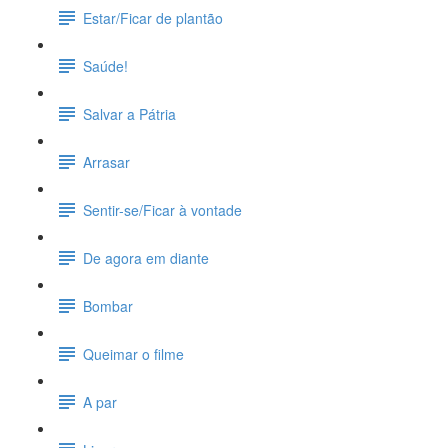
Estar/Ficar de plantão
Saúde!
Salvar a Pátria
Arrasar
Sentir-se/Ficar à vontade
De agora em diante
Bombar
Queimar o filme
A par