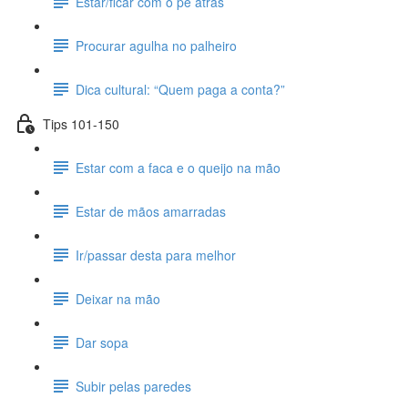
Estar/ficar com o pé atrás
Procurar agulha no palheiro
Dica cultural: “Quem paga a conta?”
Tips 101-150
Estar com a faca e o queijo na mão
Estar de mãos amarradas
Ir/passar desta para melhor
Deixar na mão
Dar sopa
Subir pelas paredes