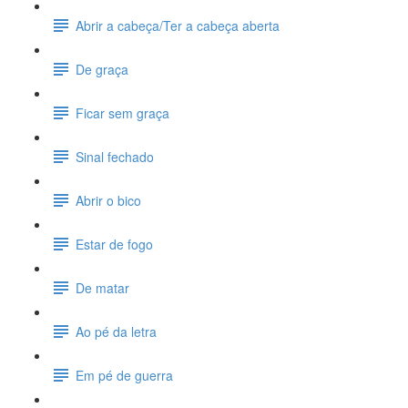
Abrir a cabeça/Ter a cabeça aberta
De graça
Ficar sem graça
Sinal fechado
Abrir o bico
Estar de fogo
De matar
Ao pé da letra
Em pé de guerra