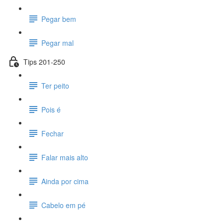
Pegar bem
Pegar mal
Tips 201-250
Ter peito
Pois é
Fechar
Falar mais alto
Ainda por cima
Cabelo em pé