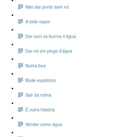
Não dar ponto sem nó
A todo vapor
Dar com os burros n’água
Dar nó em pingo d’água
Numa boa
Bode expiatório
Sair da rotina
É outra história
Vender como água