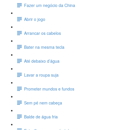
Fazer um negócio da China
Abrir o jogo
Arrancar os cabelos
Bater na mesma tecla
Até debaixo d’água
Lavar a roupa suja
Prometer mundos e fundos
Sem pé nem cabeça
Balde de água fria