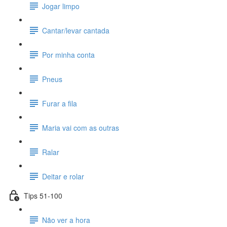
Jogar limpo
Cantar/levar cantada
Por minha conta
Pneus
Furar a fila
Maria vai com as outras
Ralar
Deitar e rolar
Tips 51-100
Não ver a hora