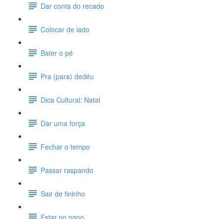
Dar conta do recado
Colocar de lado
Bater o pé
Pra (para) dedéu
Dica Cultural: Natal
Dar uma força
Fechar o tempo
Passar raspando
Sair de fininho
Estar no papo