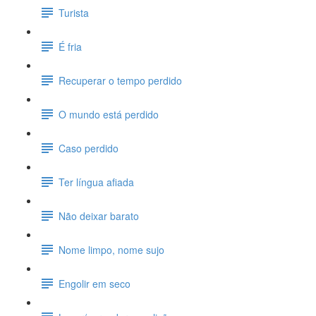
Turista
É fria
Recuperar o tempo perdido
O mundo está perdido
Caso perdido
Ter língua afiada
Não deixar barato
Nome limpo, nome sujo
Engolir em seco