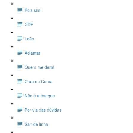
Pois sim!
CDF
Leão
Adiantar
Quem me dera!
Cara ou Coroa
Não é a toa que
Por via das dúvidas
Sair de linha