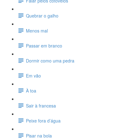
Falar pelos cotovelos
Quebrar o galho
Menos mal
Passar em branco
Dormir como uma pedra
Em vão
À toa
Sair à francesa
Peixe fora d’água
Pisar na bola