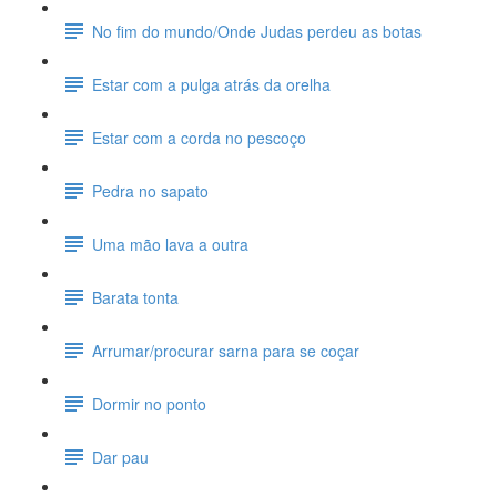
No fim do mundo/Onde Judas perdeu as botas
Estar com a pulga atrás da orelha
Estar com a corda no pescoço
Pedra no sapato
Uma mão lava a outra
Barata tonta
Arrumar/procurar sarna para se coçar
Dormir no ponto
Dar pau