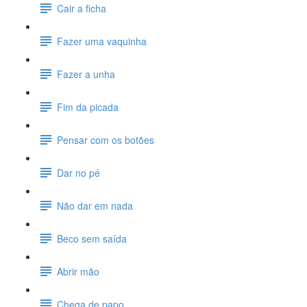
Cair a ficha
Fazer uma vaquinha
Fazer a unha
Fim da picada
Pensar com os botões
Dar no pé
Não dar em nada
Beco sem saída
Abrir mão
Chega de papo