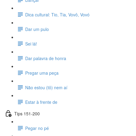
Dica cultural: Tio, Tia, Vovô, Vovó
Dar um pulo
Sei lá!
Dar palavra de honra
Pregar uma peça
Não estou (tô) nem aí
Estar à frente de
Tips 151-200
Pegar no pé