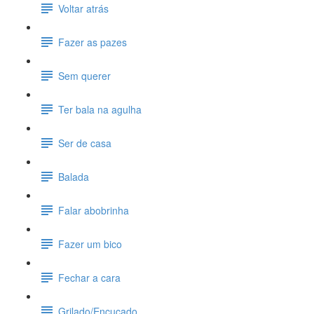
Voltar atrás
Fazer as pazes
Sem querer
Ter bala na agulha
Ser de casa
Balada
Falar abobrinha
Fazer um bico
Fechar a cara
Grilado/Encucado