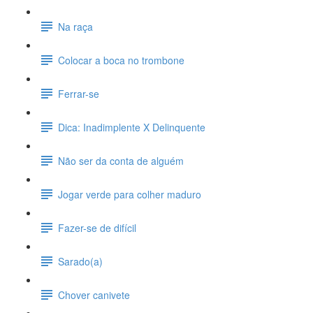
Na raça
Colocar a boca no trombone
Ferrar-se
Dica: Inadimplente X Delinquente
Não ser da conta de alguém
Jogar verde para colher maduro
Fazer-se de difícil
Sarado(a)
Chover canivete