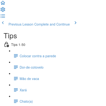
Previous Lesson
Complete and Continue
Tips
Tips 1-50
Colocar contra a parede
Dor-de-cotovelo
Mão de vaca
Xará
Chato(a)