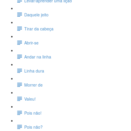
Levar/aprender uma lição
Daquele jeito
Tirar da cabeça
Abrir-se
Andar na linha
Linha dura
Morrer de
Valeu!
Pois não!
Pois não?