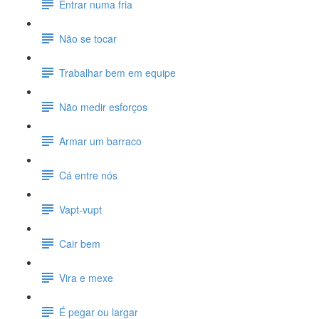
Entrar numa fria
Não se tocar
Trabalhar bem em equipe
Não medir esforços
Armar um barraco
Cá entre nós
Vapt-vupt
Cair bem
Vira e mexe
É pegar ou largar