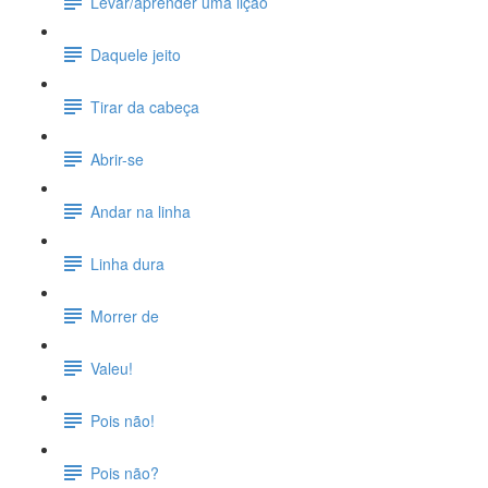
Levar/aprender uma lição
Daquele jeito
Tirar da cabeça
Abrir-se
Andar na linha
Linha dura
Morrer de
Valeu!
Pois não!
Pois não?