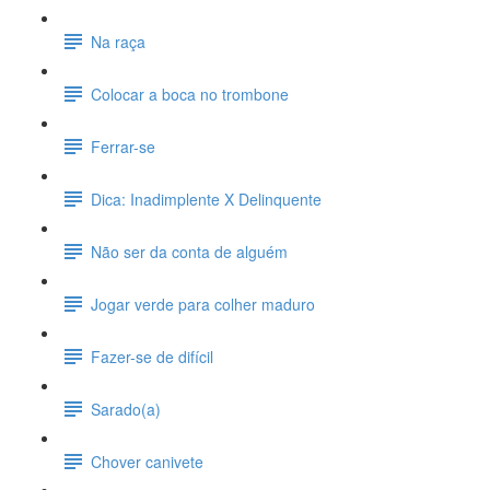
Na raça
Colocar a boca no trombone
Ferrar-se
Dica: Inadimplente X Delinquente
Não ser da conta de alguém
Jogar verde para colher maduro
Fazer-se de difícil
Sarado(a)
Chover canivete