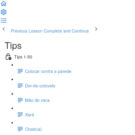
Previous Lesson
Complete and Continue
Tips
Tips 1-50
Colocar contra a parede
Dor-de-cotovelo
Mão de vaca
Xará
Chato(a)