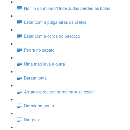
No fim do mundo/Onde Judas perdeu as botas
Estar com a pulga atrás da orelha
Estar com a corda no pescoço
Pedra no sapato
Uma mão lava a outra
Barata tonta
Arrumar/procurar sarna para se coçar
Dormir no ponto
Dar pau