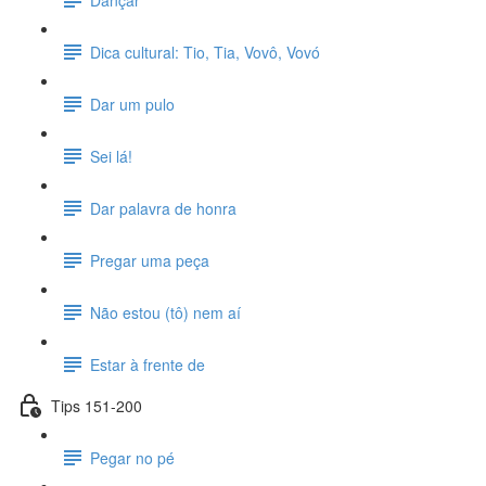
Dica cultural: Tio, Tia, Vovô, Vovó
Dar um pulo
Sei lá!
Dar palavra de honra
Pregar uma peça
Não estou (tô) nem aí
Estar à frente de
Tips 151-200
Pegar no pé