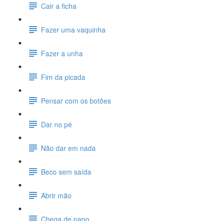
Cair a ficha
Fazer uma vaquinha
Fazer a unha
Fim da picada
Pensar com os botões
Dar no pé
Não dar em nada
Beco sem saída
Abrir mão
Chega de papo