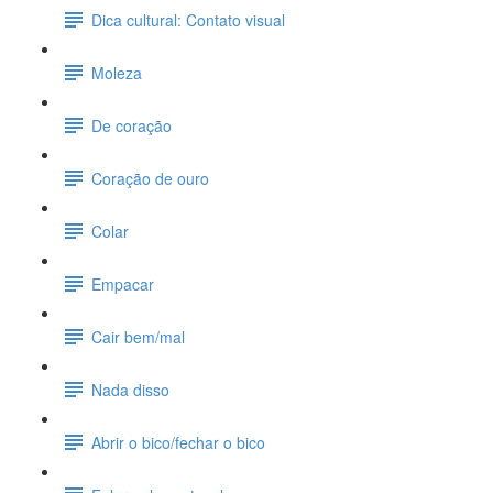
Dica cultural: Contato visual
Moleza
De coração
Coração de ouro
Colar
Empacar
Cair bem/mal
Nada disso
Abrir o bico/fechar o bico