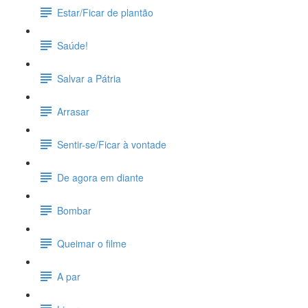
Estar/Ficar de plantão
Saúde!
Salvar a Pátria
Arrasar
Sentir-se/Ficar à vontade
De agora em diante
Bombar
Queimar o filme
A par