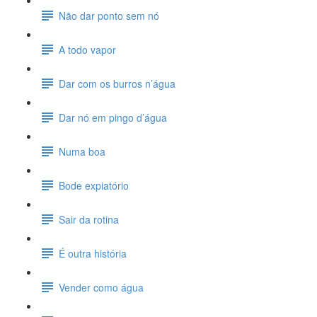
Não dar ponto sem nó
A todo vapor
Dar com os burros n’água
Dar nó em pingo d’água
Numa boa
Bode expiatório
Sair da rotina
É outra história
Vender como água