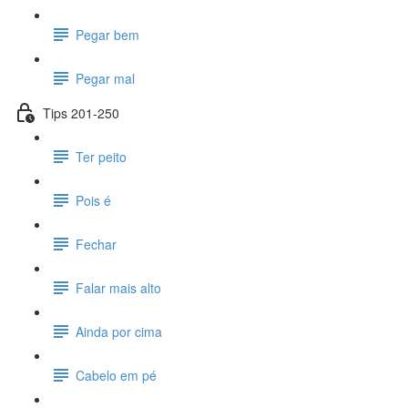
Pegar bem
Pegar mal
Tips 201-250
Ter peito
Pois é
Fechar
Falar mais alto
Ainda por cima
Cabelo em pé