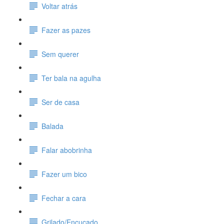
Voltar atrás
Fazer as pazes
Sem querer
Ter bala na agulha
Ser de casa
Balada
Falar abobrinha
Fazer um bico
Fechar a cara
Grilado/Encucado