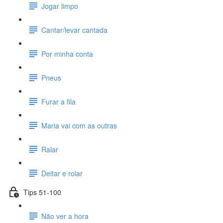
Jogar limpo
Cantar/levar cantada
Por minha conta
Pneus
Furar a fila
Maria vai com as outras
Ralar
Deitar e rolar
Tips 51-100
Não ver a hora