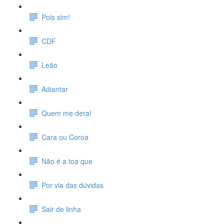
Pois sim!
CDF
Leão
Adiantar
Quem me dera!
Cara ou Coroa
Não é a toa que
Por via das dúvidas
Sair de linha