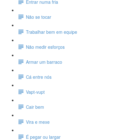
Entrar numa fria
Não se tocar
Trabalhar bem em equipe
Não medir esforços
Armar um barraco
Cá entre nós
Vapt-vupt
Cair bem
Vira e mexe
É pegar ou largar