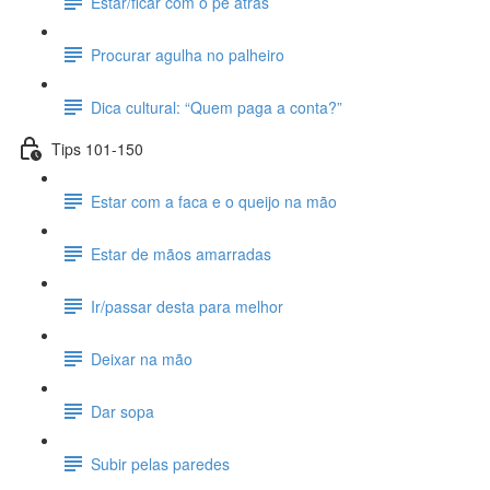
Estar/ficar com o pé atrás
Procurar agulha no palheiro
Dica cultural: “Quem paga a conta?”
Tips 101-150
Estar com a faca e o queijo na mão
Estar de mãos amarradas
Ir/passar desta para melhor
Deixar na mão
Dar sopa
Subir pelas paredes