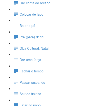
Dar conta do recado
Colocar de lado
Bater o pé
Pra (para) dedéu
Dica Cultural: Natal
Dar uma força
Fechar o tempo
Passar raspando
Sair de fininho
Estar no papo