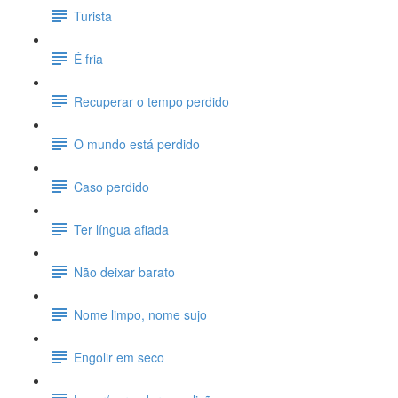
Turista
É fria
Recuperar o tempo perdido
O mundo está perdido
Caso perdido
Ter língua afiada
Não deixar barato
Nome limpo, nome sujo
Engolir em seco