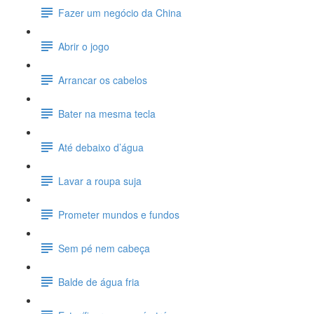
Fazer um negócio da China
Abrir o jogo
Arrancar os cabelos
Bater na mesma tecla
Até debaixo d’água
Lavar a roupa suja
Prometer mundos e fundos
Sem pé nem cabeça
Balde de água fria