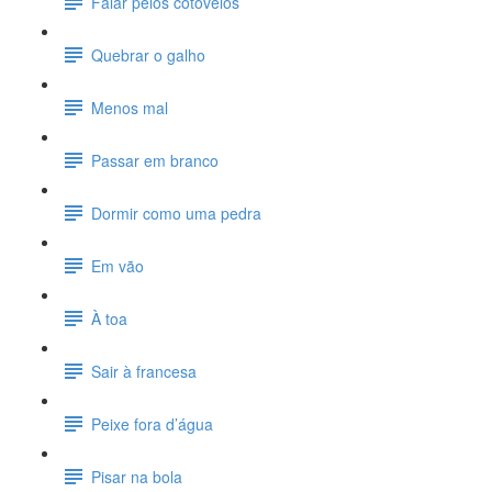
Falar pelos cotovelos
Quebrar o galho
Menos mal
Passar em branco
Dormir como uma pedra
Em vão
À toa
Sair à francesa
Peixe fora d’água
Pisar na bola