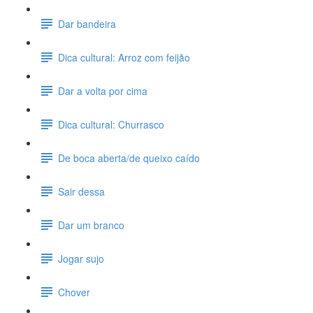
Dar bandeira
Dica cultural: Arroz com feijão
Dar a volta por cima
Dica cultural: Churrasco
De boca aberta/de queixo caído
Sair dessa
Dar um branco
Jogar sujo
Chover