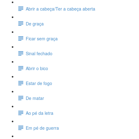
Abrir a cabeça/Ter a cabeça aberta
De graça
Ficar sem graça
Sinal fechado
Abrir o bico
Estar de fogo
De matar
Ao pé da letra
Em pé de guerra