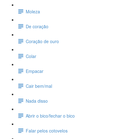
Moleza
De coração
Coração de ouro
Colar
Empacar
Cair bem/mal
Nada disso
Abrir o bico/fechar o bico
Falar pelos cotovelos