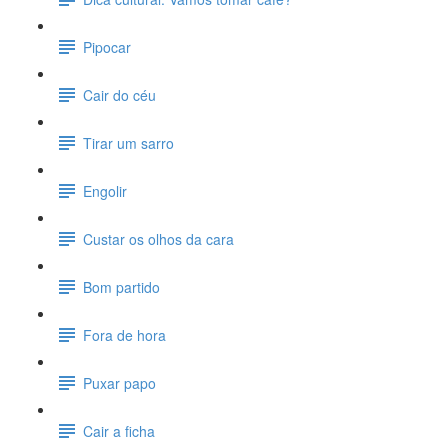
Pipocar
Cair do céu
Tirar um sarro
Engolir
Custar os olhos da cara
Bom partido
Fora de hora
Puxar papo
Cair a ficha