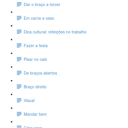
Dar o braço a torcer
Em carne e osso
Dica cultural: refeições no trabalho
Fazer a festa
Pisar no calo
De braços abertos
Braço direito
Visual
Mandar bem
Criar caso