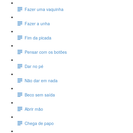
Fazer uma vaquinha
Fazer a unha
Fim da picada
Pensar com os botões
Dar no pé
Não dar em nada
Beco sem saída
Abrir mão
Chega de papo