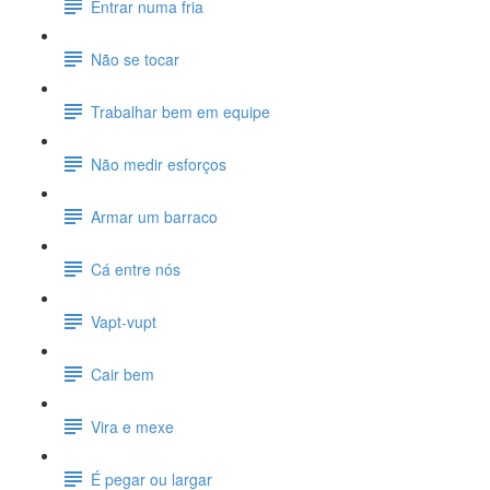
Entrar numa fria
Não se tocar
Trabalhar bem em equipe
Não medir esforços
Armar um barraco
Cá entre nós
Vapt-vupt
Cair bem
Vira e mexe
É pegar ou largar