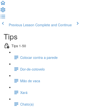
Previous Lesson
Complete and Continue
Tips
Tips 1-50
Colocar contra a parede
Dor-de-cotovelo
Mão de vaca
Xará
Chato(a)