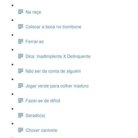
Na raça
Colocar a boca no trombone
Ferrar-se
Dica: Inadimplente X Delinquente
Não ser da conta de alguém
Jogar verde para colher maduro
Fazer-se de difícil
Sarado(a)
Chover canivete