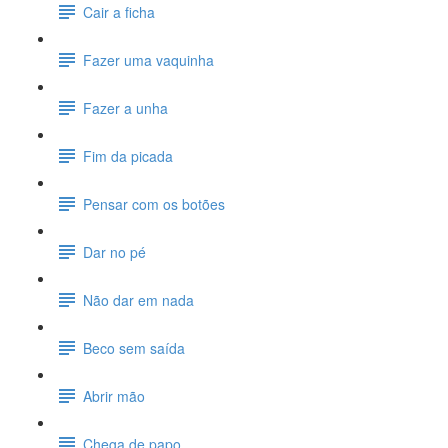
Cair a ficha
Fazer uma vaquinha
Fazer a unha
Fim da picada
Pensar com os botões
Dar no pé
Não dar em nada
Beco sem saída
Abrir mão
Chega de papo