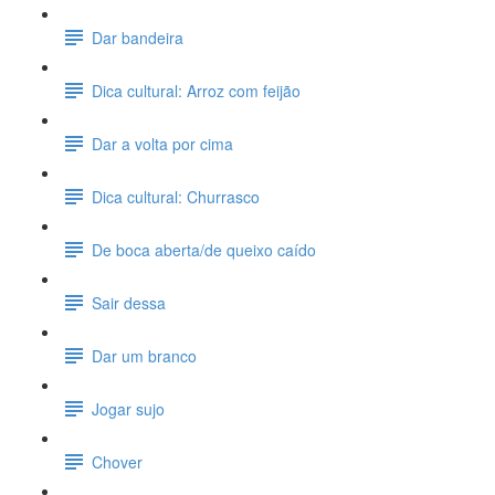
Dar bandeira
Dica cultural: Arroz com feijão
Dar a volta por cima
Dica cultural: Churrasco
De boca aberta/de queixo caído
Sair dessa
Dar um branco
Jogar sujo
Chover