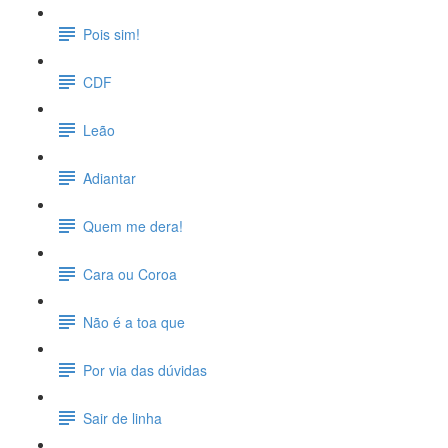
Pois sim!
CDF
Leão
Adiantar
Quem me dera!
Cara ou Coroa
Não é a toa que
Por via das dúvidas
Sair de linha