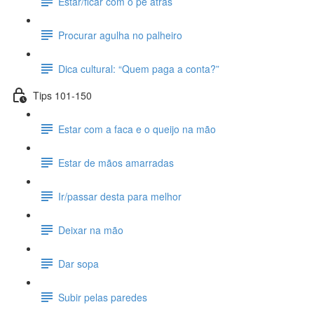
Estar/ficar com o pé atrás
Procurar agulha no palheiro
Dica cultural: “Quem paga a conta?”
Tips 101-150
Estar com a faca e o queijo na mão
Estar de mãos amarradas
Ir/passar desta para melhor
Deixar na mão
Dar sopa
Subir pelas paredes