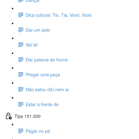
Dica cultural: Tio, Tia, Vovô, Vovó
Dar um pulo
Sei lá!
Dar palavra de honra
Pregar uma peça
Não estou (tô) nem aí
Estar à frente de
Tips 151-200
Pegar no pé