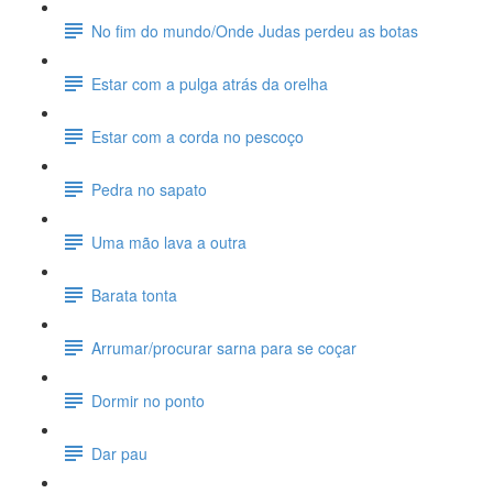
No fim do mundo/Onde Judas perdeu as botas
Estar com a pulga atrás da orelha
Estar com a corda no pescoço
Pedra no sapato
Uma mão lava a outra
Barata tonta
Arrumar/procurar sarna para se coçar
Dormir no ponto
Dar pau