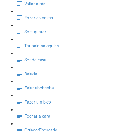
Voltar atrás
Fazer as pazes
Sem querer
Ter bala na agulha
Ser de casa
Balada
Falar abobrinha
Fazer um bico
Fechar a cara
Grilado/Encucado