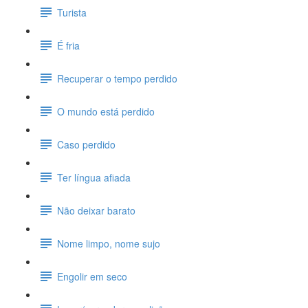
Turista
É fria
Recuperar o tempo perdido
O mundo está perdido
Caso perdido
Ter língua afiada
Não deixar barato
Nome limpo, nome sujo
Engolir em seco