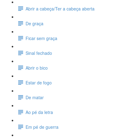
Abrir a cabeça/Ter a cabeça aberta
De graça
Ficar sem graça
Sinal fechado
Abrir o bico
Estar de fogo
De matar
Ao pé da letra
Em pé de guerra