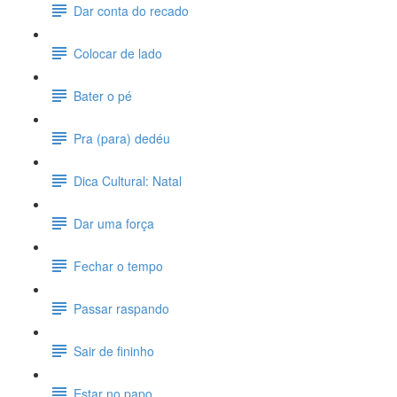
Dar conta do recado
Colocar de lado
Bater o pé
Pra (para) dedéu
Dica Cultural: Natal
Dar uma força
Fechar o tempo
Passar raspando
Sair de fininho
Estar no papo