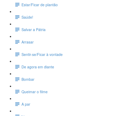
Estar/Ficar de plantão
Saúde!
Salvar a Pátria
Arrasar
Sentir-se/Ficar à vontade
De agora em diante
Bombar
Queimar o filme
A par