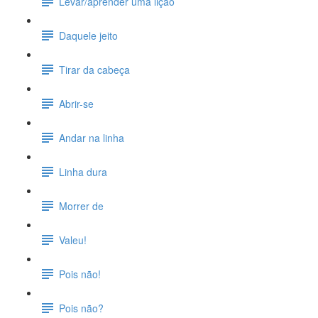
Levar/aprender uma lição
Daquele jeito
Tirar da cabeça
Abrir-se
Andar na linha
Linha dura
Morrer de
Valeu!
Pois não!
Pois não?