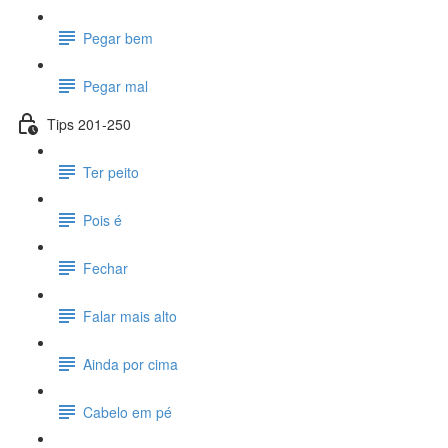
Pegar bem
Pegar mal
Tips 201-250
Ter peito
Pois é
Fechar
Falar mais alto
Ainda por cima
Cabelo em pé