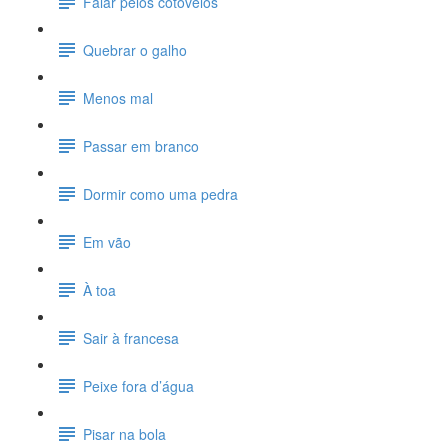
Falar pelos cotovelos
Quebrar o galho
Menos mal
Passar em branco
Dormir como uma pedra
Em vão
À toa
Sair à francesa
Peixe fora d’água
Pisar na bola