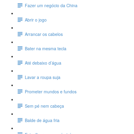
Fazer um negócio da China
Abrir o jogo
Arrancar os cabelos
Bater na mesma tecla
Até debaixo d’água
Lavar a roupa suja
Prometer mundos e fundos
Sem pé nem cabeça
Balde de água fria