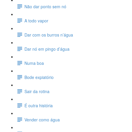
Não dar ponto sem nó
A todo vapor
Dar com os burros n’água
Dar nó em pingo d’água
Numa boa
Bode expiatório
Sair da rotina
É outra história
Vender como água