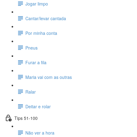
Jogar limpo
Cantar/levar cantada
Por minha conta
Pneus
Furar a fila
Maria vai com as outras
Ralar
Deitar e rolar
Tips 51-100
Não ver a hora