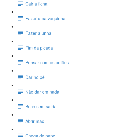
Cair a ficha
Fazer uma vaquinha
Fazer a unha
Fim da picada
Pensar com os botões
Dar no pé
Não dar em nada
Beco sem saída
Abrir mão
Chega de papo