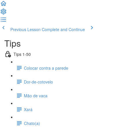
Previous Lesson
Complete and Continue
Tips
Tips 1-50
Colocar contra a parede
Dor-de-cotovelo
Mão de vaca
Xará
Chato(a)