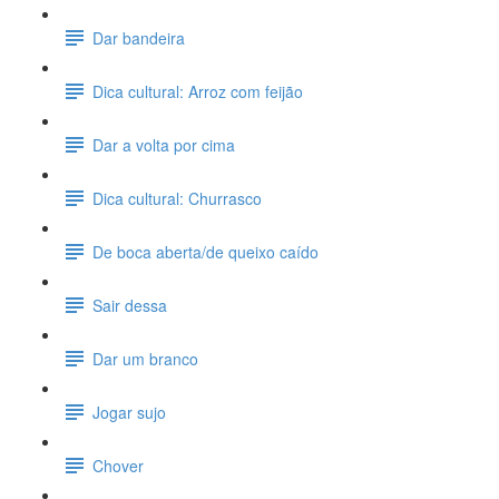
Dar bandeira
Dica cultural: Arroz com feijão
Dar a volta por cima
Dica cultural: Churrasco
De boca aberta/de queixo caído
Sair dessa
Dar um branco
Jogar sujo
Chover