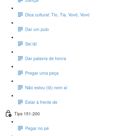
Dica cultural: Tio, Tia, Vovô, Vovó
Dar um pulo
Sei lá!
Dar palavra de honra
Pregar uma peça
Não estou (tô) nem aí
Estar à frente de
Tips 151-200
Pegar no pé