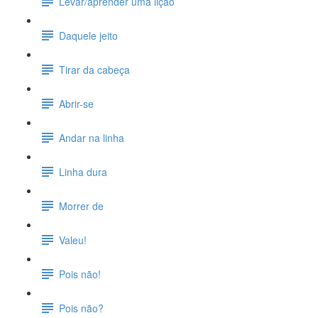
Levar/aprender uma lição
Daquele jeito
Tirar da cabeça
Abrir-se
Andar na linha
Linha dura
Morrer de
Valeu!
Pois não!
Pois não?