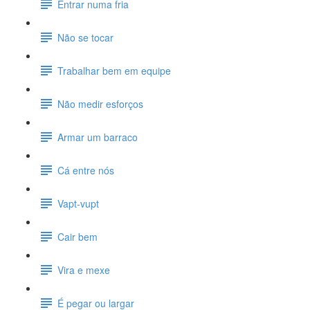
Entrar numa fria
Não se tocar
Trabalhar bem em equipe
Não medir esforços
Armar um barraco
Cá entre nós
Vapt-vupt
Cair bem
Vira e mexe
É pegar ou largar