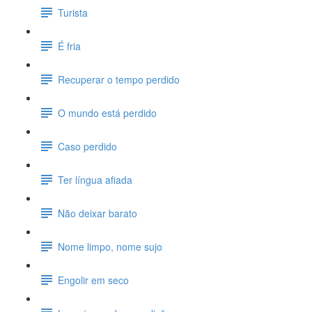
Turista
É fria
Recuperar o tempo perdido
O mundo está perdido
Caso perdido
Ter língua afiada
Não deixar barato
Nome limpo, nome sujo
Engolir em seco