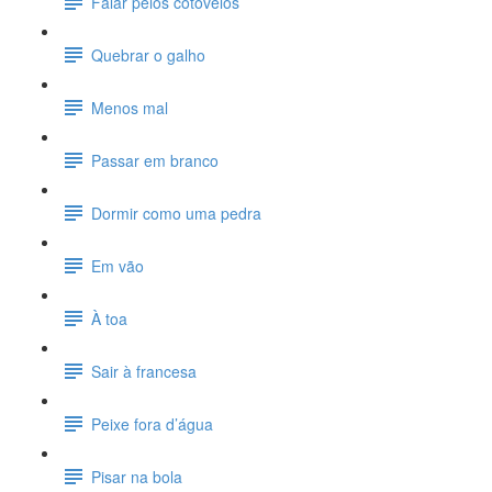
Falar pelos cotovelos
Quebrar o galho
Menos mal
Passar em branco
Dormir como uma pedra
Em vão
À toa
Sair à francesa
Peixe fora d’água
Pisar na bola