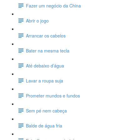
Fazer um negócio da China
Abrir o jogo
Arrancar os cabelos
Bater na mesma tecla
Até debaixo d’água
Lavar a roupa suja
Prometer mundos e fundos
Sem pé nem cabeça
Balde de água fria