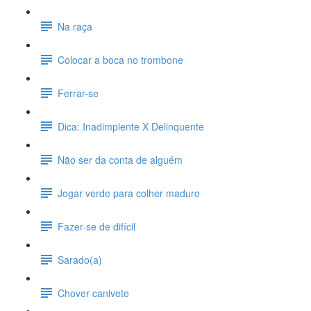
Na raça
Colocar a boca no trombone
Ferrar-se
Dica: Inadimplente X Delinquente
Não ser da conta de alguém
Jogar verde para colher maduro
Fazer-se de difícil
Sarado(a)
Chover canivete