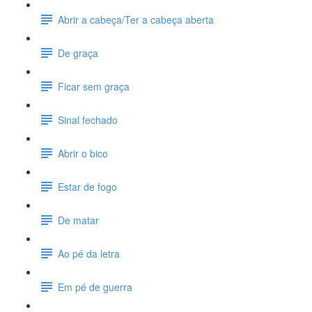
Abrir a cabeça/Ter a cabeça aberta
De graça
Ficar sem graça
Sinal fechado
Abrir o bico
Estar de fogo
De matar
Ao pé da letra
Em pé de guerra