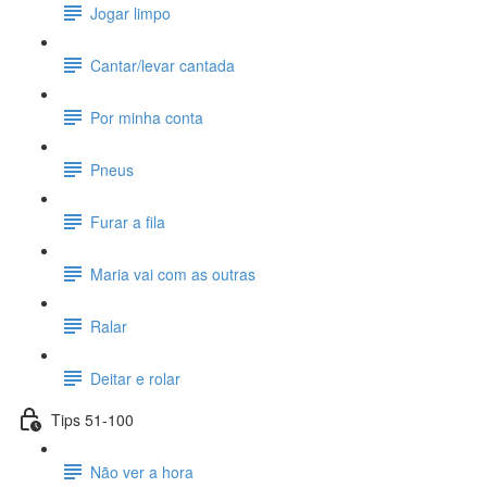
Jogar limpo
Cantar/levar cantada
Por minha conta
Pneus
Furar a fila
Maria vai com as outras
Ralar
Deitar e rolar
Tips 51-100
Não ver a hora