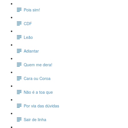
Pois sim!
CDF
Leão
Adiantar
Quem me dera!
Cara ou Coroa
Não é a toa que
Por via das dúvidas
Sair de linha