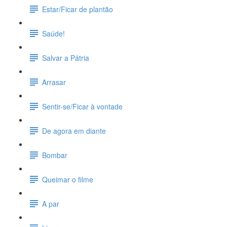
Estar/Ficar de plantão
Saúde!
Salvar a Pátria
Arrasar
Sentir-se/Ficar à vontade
De agora em diante
Bombar
Queimar o filme
A par