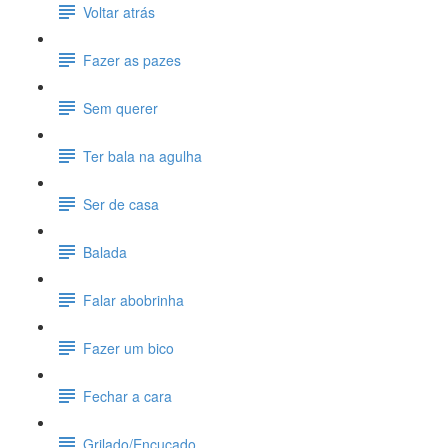
Voltar atrás
Fazer as pazes
Sem querer
Ter bala na agulha
Ser de casa
Balada
Falar abobrinha
Fazer um bico
Fechar a cara
Grilado/Encucado