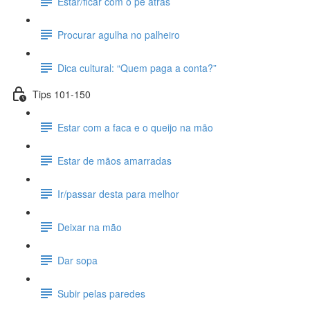
Estar/ficar com o pé atrás
Procurar agulha no palheiro
Dica cultural: “Quem paga a conta?”
Tips 101-150
Estar com a faca e o queijo na mão
Estar de mãos amarradas
Ir/passar desta para melhor
Deixar na mão
Dar sopa
Subir pelas paredes