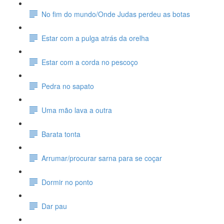
No fim do mundo/Onde Judas perdeu as botas
Estar com a pulga atrás da orelha
Estar com a corda no pescoço
Pedra no sapato
Uma mão lava a outra
Barata tonta
Arrumar/procurar sarna para se coçar
Dormir no ponto
Dar pau