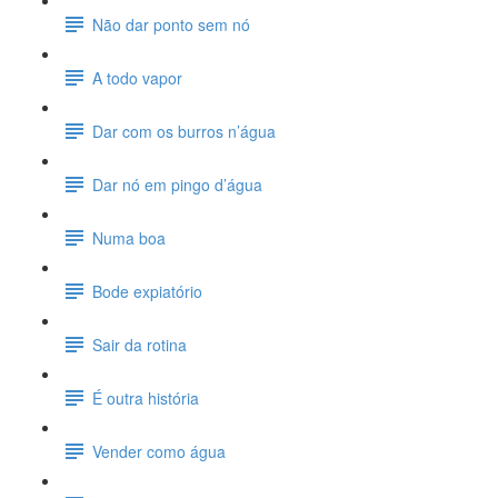
Não dar ponto sem nó
A todo vapor
Dar com os burros n’água
Dar nó em pingo d’água
Numa boa
Bode expiatório
Sair da rotina
É outra história
Vender como água