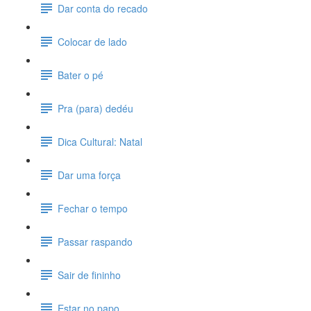
Dar conta do recado
Colocar de lado
Bater o pé
Pra (para) dedéu
Dica Cultural: Natal
Dar uma força
Fechar o tempo
Passar raspando
Sair de fininho
Estar no papo