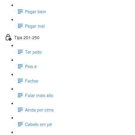
Pegar bem
Pegar mal
Tips 201-250
Ter peito
Pois é
Fechar
Falar mais alto
Ainda por cima
Cabelo em pé