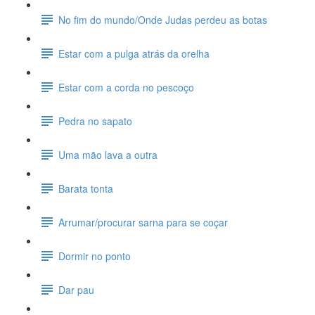
No fim do mundo/Onde Judas perdeu as botas
Estar com a pulga atrás da orelha
Estar com a corda no pescoço
Pedra no sapato
Uma mão lava a outra
Barata tonta
Arrumar/procurar sarna para se coçar
Dormir no ponto
Dar pau