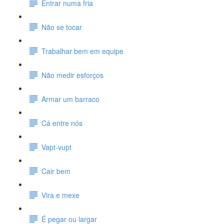
Entrar numa fria
Não se tocar
Trabalhar bem em equipe
Não medir esforços
Armar um barraco
Cá entre nós
Vapt-vupt
Cair bem
Vira e mexe
É pegar ou largar