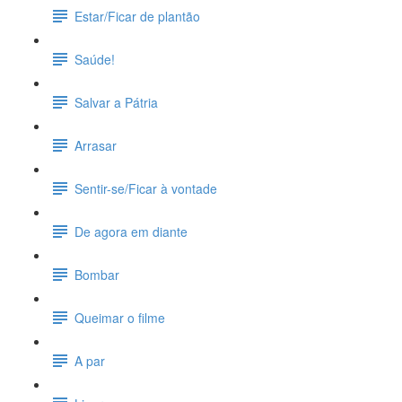
Estar/Ficar de plantão
Saúde!
Salvar a Pátria
Arrasar
Sentir-se/Ficar à vontade
De agora em diante
Bombar
Queimar o filme
A par