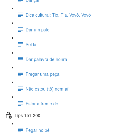
Dica cultural: Tio, Tia, Vovô, Vovó
Dar um pulo
Sei lá!
Dar palavra de honra
Pregar uma peça
Não estou (tô) nem aí
Estar à frente de
Tips 151-200
Pegar no pé