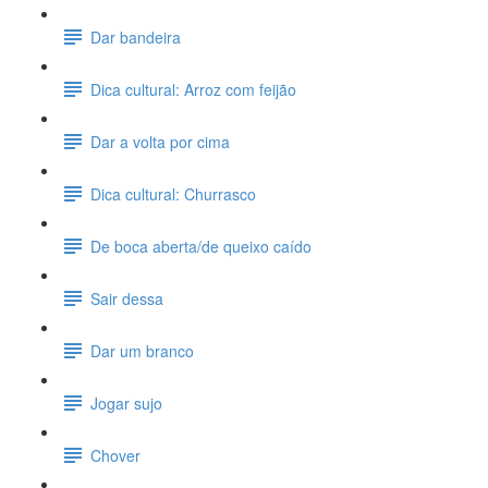
Dar bandeira
Dica cultural: Arroz com feijão
Dar a volta por cima
Dica cultural: Churrasco
De boca aberta/de queixo caído
Sair dessa
Dar um branco
Jogar sujo
Chover