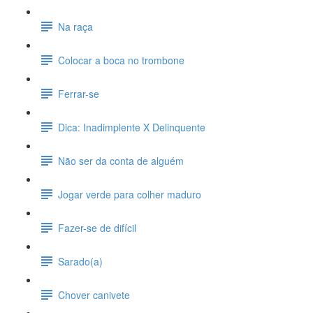
Na raça
Colocar a boca no trombone
Ferrar-se
Dica: Inadimplente X Delinquente
Não ser da conta de alguém
Jogar verde para colher maduro
Fazer-se de difícil
Sarado(a)
Chover canivete