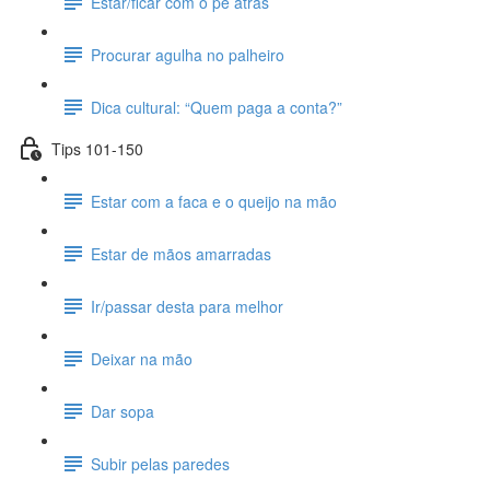
Estar/ficar com o pé atrás
Procurar agulha no palheiro
Dica cultural: “Quem paga a conta?”
Tips 101-150
Estar com a faca e o queijo na mão
Estar de mãos amarradas
Ir/passar desta para melhor
Deixar na mão
Dar sopa
Subir pelas paredes