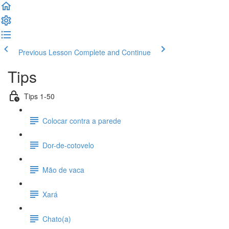
Previous Lesson
Complete and Continue
Tips
Tips 1-50
Colocar contra a parede
Dor-de-cotovelo
Mão de vaca
Xará
Chato(a)