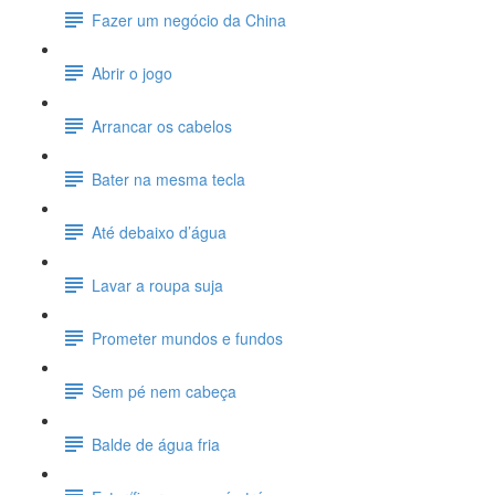
Fazer um negócio da China
Abrir o jogo
Arrancar os cabelos
Bater na mesma tecla
Até debaixo d’água
Lavar a roupa suja
Prometer mundos e fundos
Sem pé nem cabeça
Balde de água fria