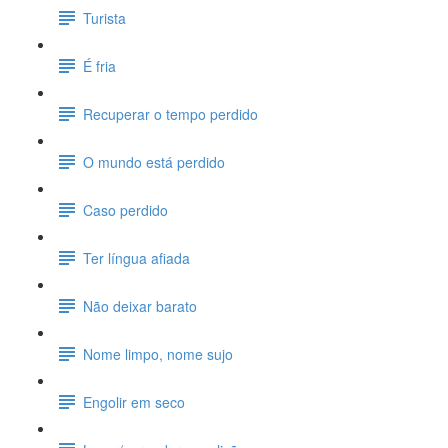
Turista
É fria
Recuperar o tempo perdido
O mundo está perdido
Caso perdido
Ter língua afiada
Não deixar barato
Nome limpo, nome sujo
Engolir em seco