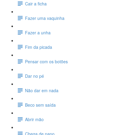
Cair a ficha
Fazer uma vaquinha
Fazer a unha
Fim da picada
Pensar com os botões
Dar no pé
Não dar em nada
Beco sem saída
Abrir mão
Chega de papo