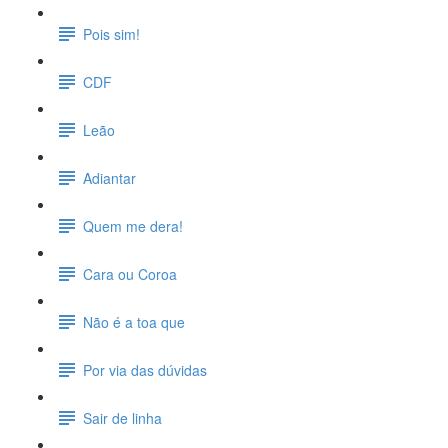
Pois sim!
CDF
Leão
Adiantar
Quem me dera!
Cara ou Coroa
Não é a toa que
Por via das dúvidas
Sair de linha