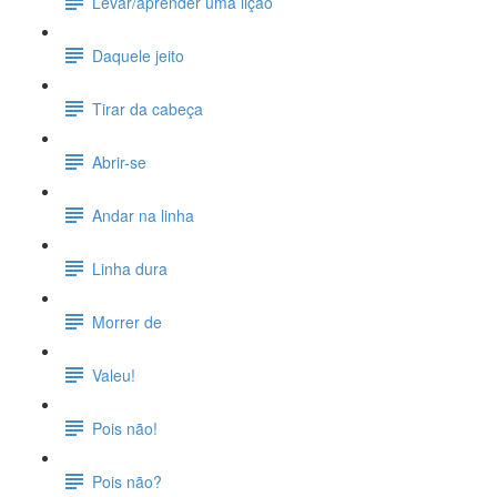
Levar/aprender uma lição
Daquele jeito
Tirar da cabeça
Abrir-se
Andar na linha
Linha dura
Morrer de
Valeu!
Pois não!
Pois não?