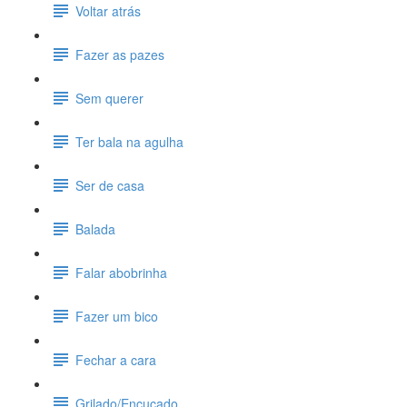
Voltar atrás
Fazer as pazes
Sem querer
Ter bala na agulha
Ser de casa
Balada
Falar abobrinha
Fazer um bico
Fechar a cara
Grilado/Encucado