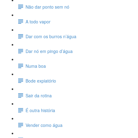
Não dar ponto sem nó
A todo vapor
Dar com os burros n’água
Dar nó em pingo d’água
Numa boa
Bode expiatório
Sair da rotina
É outra história
Vender como água