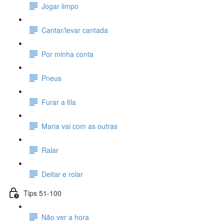
Jogar limpo
Cantar/levar cantada
Por minha conta
Pneus
Furar a fila
Maria vai com as outras
Ralar
Deitar e rolar
Tips 51-100
Não ver a hora