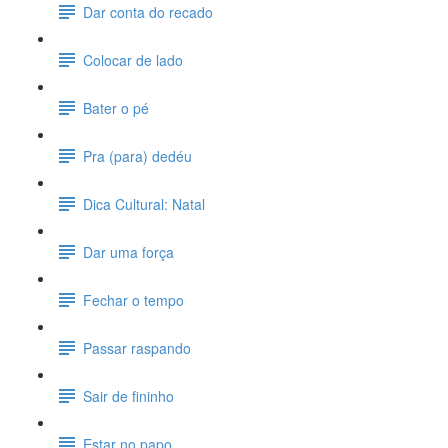
Dar conta do recado
Colocar de lado
Bater o pé
Pra (para) dedéu
Dica Cultural: Natal
Dar uma força
Fechar o tempo
Passar raspando
Sair de fininho
Estar no papo