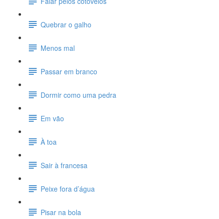
Falar pelos cotovelos
Quebrar o galho
Menos mal
Passar em branco
Dormir como uma pedra
Em vão
À toa
Sair à francesa
Peixe fora d’água
Pisar na bola