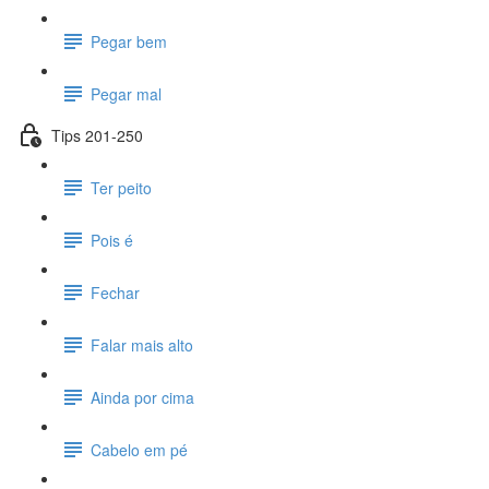
Pegar bem
Pegar mal
Tips 201-250
Ter peito
Pois é
Fechar
Falar mais alto
Ainda por cima
Cabelo em pé