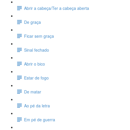
Abrir a cabeça/Ter a cabeça aberta
De graça
Ficar sem graça
Sinal fechado
Abrir o bico
Estar de fogo
De matar
Ao pé da letra
Em pé de guerra