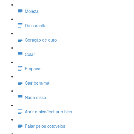
Moleza
De coração
Coração de ouro
Colar
Empacar
Cair bem/mal
Nada disso
Abrir o bico/fechar o bico
Falar pelos cotovelos