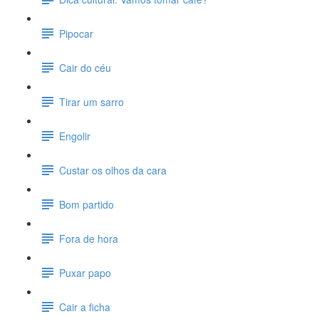
Pipocar
Cair do céu
Tirar um sarro
Engolir
Custar os olhos da cara
Bom partido
Fora de hora
Puxar papo
Cair a ficha