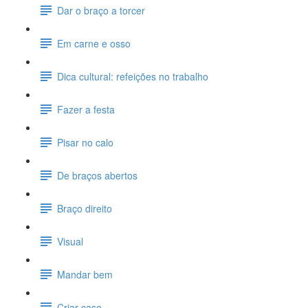
Dar o braço a torcer
Em carne e osso
Dica cultural: refeições no trabalho
Fazer a festa
Pisar no calo
De braços abertos
Braço direito
Visual
Mandar bem
Criar caso