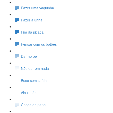
Fazer uma vaquinha
Fazer a unha
Fim da picada
Pensar com os botões
Dar no pé
Não dar em nada
Beco sem saída
Abrir mão
Chega de papo