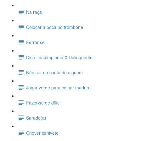
Na raça
Colocar a boca no trombone
Ferrar-se
Dica: Inadimplente X Delinquente
Não ser da conta de alguém
Jogar verde para colher maduro
Fazer-se de difícil
Sarado(a)
Chover canivete