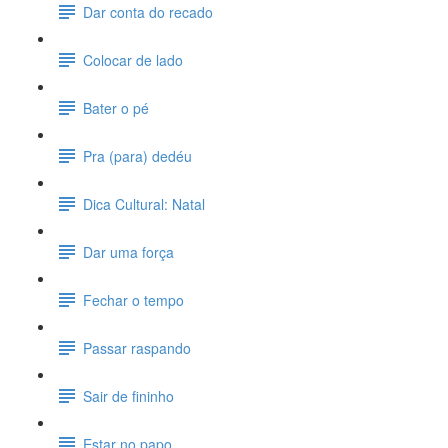
Dar conta do recado
Colocar de lado
Bater o pé
Pra (para) dedéu
Dica Cultural: Natal
Dar uma força
Fechar o tempo
Passar raspando
Sair de fininho
Estar no papo