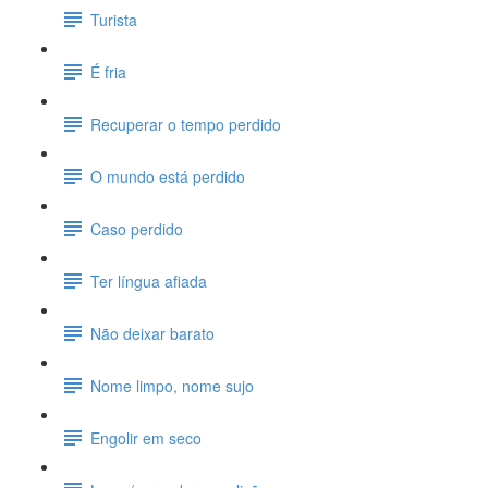
Turista
É fria
Recuperar o tempo perdido
O mundo está perdido
Caso perdido
Ter língua afiada
Não deixar barato
Nome limpo, nome sujo
Engolir em seco