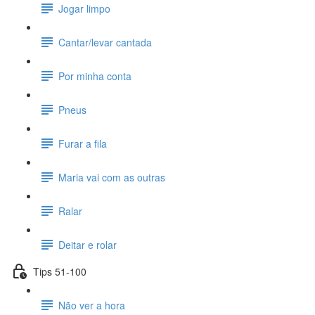
Jogar limpo
Cantar/levar cantada
Por minha conta
Pneus
Furar a fila
Maria vai com as outras
Ralar
Deitar e rolar
Tips 51-100
Não ver a hora