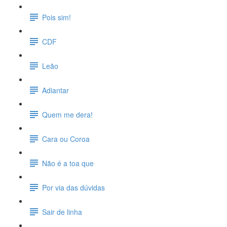
Pois sim!
CDF
Leão
Adiantar
Quem me dera!
Cara ou Coroa
Não é a toa que
Por via das dúvidas
Sair de linha