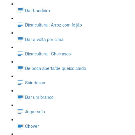
Dar bandeira
Dica cultural: Arroz com feijão
Dar a volta por cima
Dica cultural: Churrasco
De boca aberta/de queixo caído
Sair dessa
Dar um branco
Jogar sujo
Chover