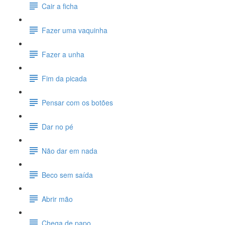
Cair a ficha
Fazer uma vaquinha
Fazer a unha
Fim da picada
Pensar com os botões
Dar no pé
Não dar em nada
Beco sem saída
Abrir mão
Chega de papo