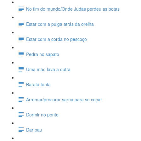
No fim do mundo/Onde Judas perdeu as botas
Estar com a pulga atrás da orelha
Estar com a corda no pescoço
Pedra no sapato
Uma mão lava a outra
Barata tonta
Arrumar/procurar sarna para se coçar
Dormir no ponto
Dar pau