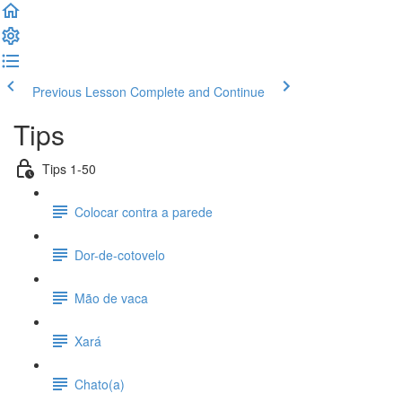
Previous Lesson
Complete and Continue
Tips
Tips 1-50
Colocar contra a parede
Dor-de-cotovelo
Mão de vaca
Xará
Chato(a)