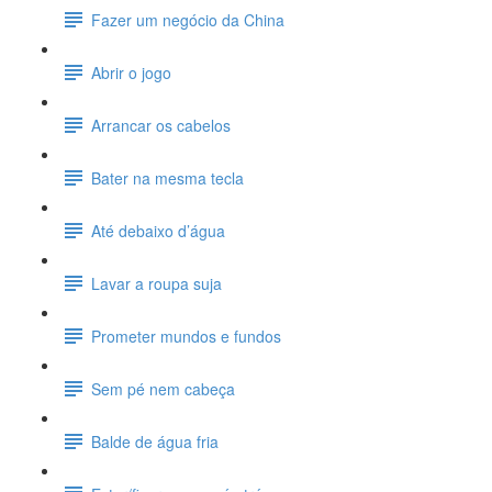
Fazer um negócio da China
Abrir o jogo
Arrancar os cabelos
Bater na mesma tecla
Até debaixo d’água
Lavar a roupa suja
Prometer mundos e fundos
Sem pé nem cabeça
Balde de água fria