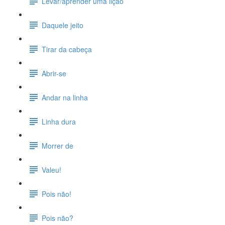
Levar/aprender uma lição
Daquele jeito
Tirar da cabeça
Abrir-se
Andar na linha
Linha dura
Morrer de
Valeu!
Pois não!
Pois não?