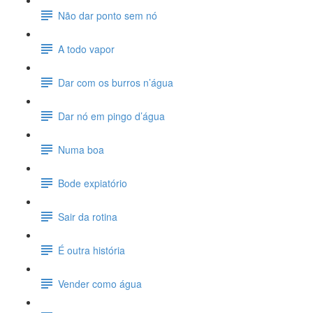
Não dar ponto sem nó
A todo vapor
Dar com os burros n’água
Dar nó em pingo d’água
Numa boa
Bode expiatório
Sair da rotina
É outra história
Vender como água