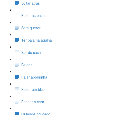
Voltar atrás
Fazer as pazes
Sem querer
Ter bala na agulha
Ser de casa
Balada
Falar abobrinha
Fazer um bico
Fechar a cara
Grilado/Encucado