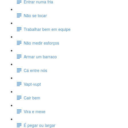
Entrar numa fria
Não se tocar
Trabalhar bem em equipe
Não medir esforços
Armar um barraco
Cá entre nós
Vapt-vupt
Cair bem
Vira e mexe
É pegar ou largar