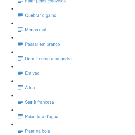
Falar pelos cotovelos
Quebrar o galho
Menos mal
Passar em branco
Dormir como uma pedra
Em vão
À toa
Sair à francesa
Peixe fora d’água
Pisar na bola