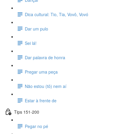
Dica cultural: Tio, Tia, Vovô, Vovó
Dar um pulo
Sei lá!
Dar palavra de honra
Pregar uma peça
Não estou (tô) nem aí
Estar à frente de
Tips 151-200
Pegar no pé