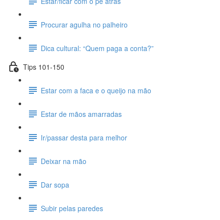
Estar/ficar com o pé atrás
Procurar agulha no palheiro
Dica cultural: “Quem paga a conta?”
Tips 101-150
Estar com a faca e o queijo na mão
Estar de mãos amarradas
Ir/passar desta para melhor
Deixar na mão
Dar sopa
Subir pelas paredes