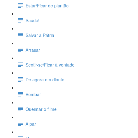
Estar/Ficar de plantão
Saúde!
Salvar a Pátria
Arrasar
Sentir-se/Ficar à vontade
De agora em diante
Bombar
Queimar o filme
A par