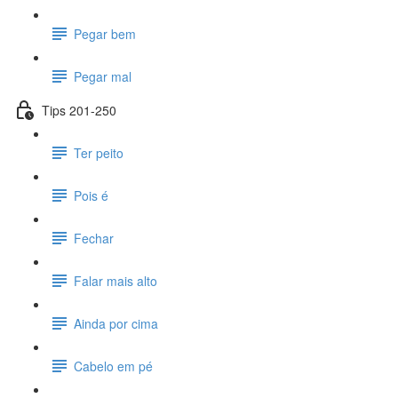
Pegar bem
Pegar mal
Tips 201-250
Ter peito
Pois é
Fechar
Falar mais alto
Ainda por cima
Cabelo em pé