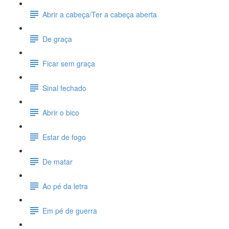
Abrir a cabeça/Ter a cabeça aberta
De graça
Ficar sem graça
Sinal fechado
Abrir o bico
Estar de fogo
De matar
Ao pé da letra
Em pé de guerra