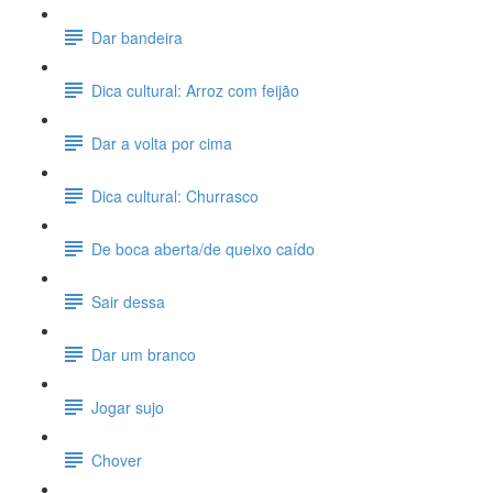
Dar bandeira
Dica cultural: Arroz com feijão
Dar a volta por cima
Dica cultural: Churrasco
De boca aberta/de queixo caído
Sair dessa
Dar um branco
Jogar sujo
Chover