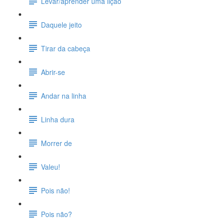
Levar/aprender uma lição
Daquele jeito
Tirar da cabeça
Abrir-se
Andar na linha
Linha dura
Morrer de
Valeu!
Pois não!
Pois não?