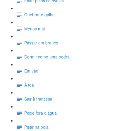
Falar pelos cotovelos
Quebrar o galho
Menos mal
Passar em branco
Dormir como uma pedra
Em vão
À toa
Sair à francesa
Peixe fora d’água
Pisar na bola