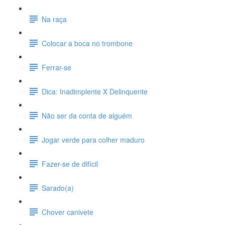
Na raça
Colocar a boca no trombone
Ferrar-se
Dica: Inadimplente X Delinquente
Não ser da conta de alguém
Jogar verde para colher maduro
Fazer-se de difícil
Sarado(a)
Chover canivete