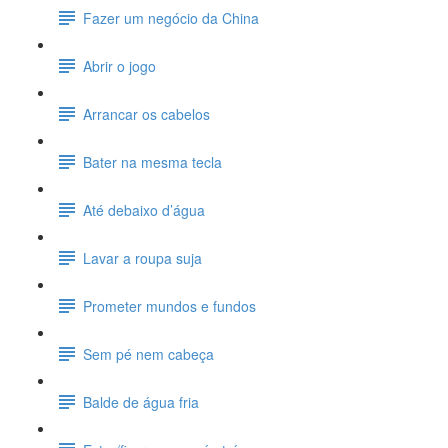
Fazer um negócio da China
Abrir o jogo
Arrancar os cabelos
Bater na mesma tecla
Até debaixo d’água
Lavar a roupa suja
Prometer mundos e fundos
Sem pé nem cabeça
Balde de água fria