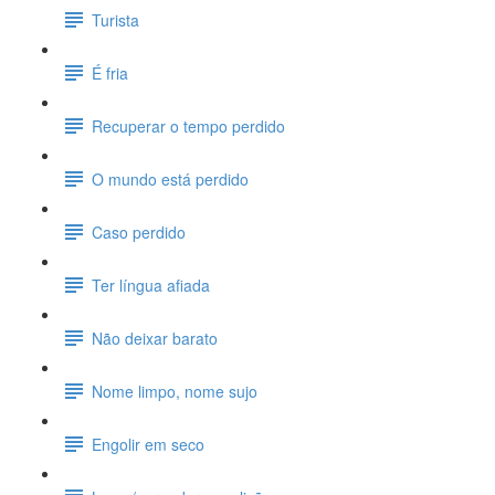
Turista
É fria
Recuperar o tempo perdido
O mundo está perdido
Caso perdido
Ter língua afiada
Não deixar barato
Nome limpo, nome sujo
Engolir em seco