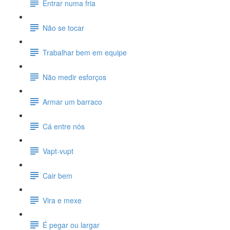
Entrar numa fria
Não se tocar
Trabalhar bem em equipe
Não medir esforços
Armar um barraco
Cá entre nós
Vapt-vupt
Cair bem
Vira e mexe
É pegar ou largar