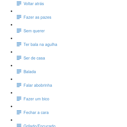
Voltar atrás
Fazer as pazes
Sem querer
Ter bala na agulha
Ser de casa
Balada
Falar abobrinha
Fazer um bico
Fechar a cara
Grilado/Encucado