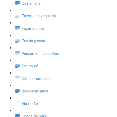
Cair a ficha
Fazer uma vaquinha
Fazer a unha
Fim da picada
Pensar com os botões
Dar no pé
Não dar em nada
Beco sem saída
Abrir mão
Chega de papo