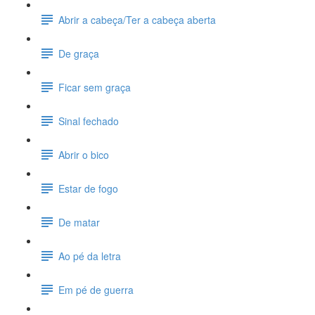
Abrir a cabeça/Ter a cabeça aberta
De graça
Ficar sem graça
Sinal fechado
Abrir o bico
Estar de fogo
De matar
Ao pé da letra
Em pé de guerra