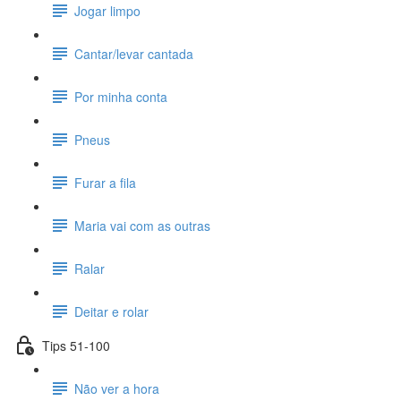
Jogar limpo
Cantar/levar cantada
Por minha conta
Pneus
Furar a fila
Maria vai com as outras
Ralar
Deitar e rolar
Tips 51-100
Não ver a hora