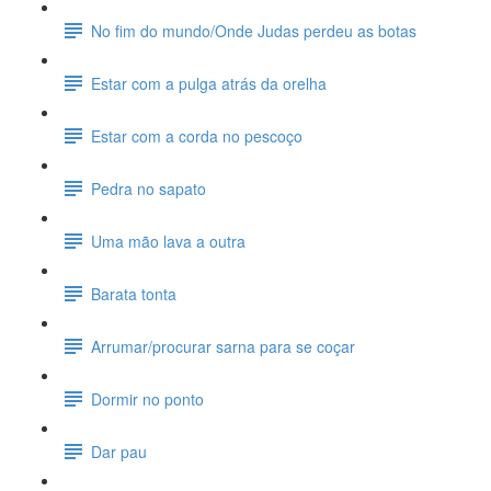
No fim do mundo/Onde Judas perdeu as botas
Estar com a pulga atrás da orelha
Estar com a corda no pescoço
Pedra no sapato
Uma mão lava a outra
Barata tonta
Arrumar/procurar sarna para se coçar
Dormir no ponto
Dar pau