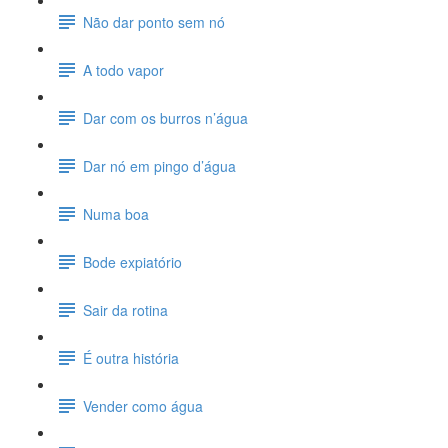
Não dar ponto sem nó
A todo vapor
Dar com os burros n’água
Dar nó em pingo d’água
Numa boa
Bode expiatório
Sair da rotina
É outra história
Vender como água