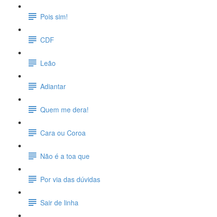
Pois sim!
CDF
Leão
Adiantar
Quem me dera!
Cara ou Coroa
Não é a toa que
Por via das dúvidas
Sair de linha