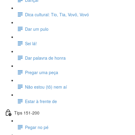
Dica cultural: Tio, Tia, Vovô, Vovó
Dar um pulo
Sei lá!
Dar palavra de honra
Pregar uma peça
Não estou (tô) nem aí
Estar à frente de
Tips 151-200
Pegar no pé