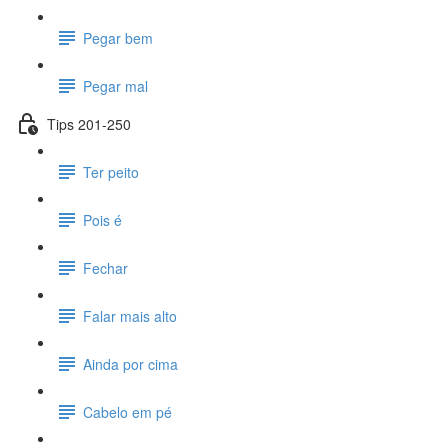
Pegar bem
Pegar mal
Tips 201-250
Ter peito
Pois é
Fechar
Falar mais alto
Ainda por cima
Cabelo em pé