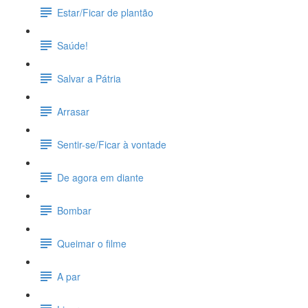
Estar/Ficar de plantão
Saúde!
Salvar a Pátria
Arrasar
Sentir-se/Ficar à vontade
De agora em diante
Bombar
Queimar o filme
A par