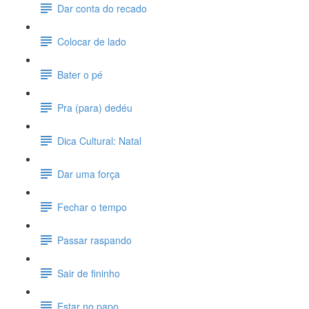
Dar conta do recado
Colocar de lado
Bater o pé
Pra (para) dedéu
Dica Cultural: Natal
Dar uma força
Fechar o tempo
Passar raspando
Sair de fininho
Estar no papo