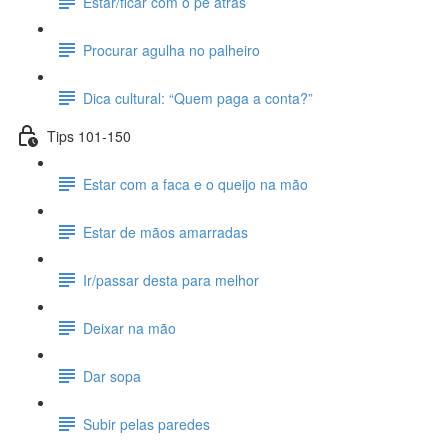
Estar/ficar com o pé atrás
Procurar agulha no palheiro
Dica cultural: “Quem paga a conta?”
Tips 101-150
Estar com a faca e o queijo na mão
Estar de mãos amarradas
Ir/passar desta para melhor
Deixar na mão
Dar sopa
Subir pelas paredes