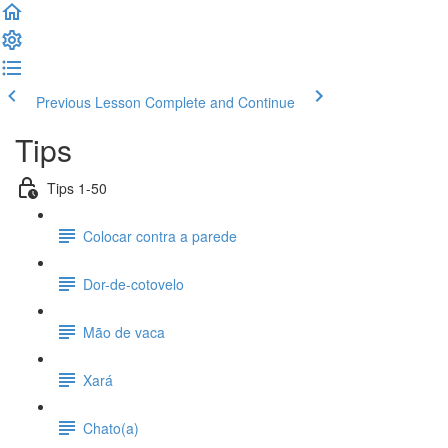
Previous Lesson
Complete and Continue
Tips
Tips 1-50
Colocar contra a parede
Dor-de-cotovelo
Mão de vaca
Xará
Chato(a)