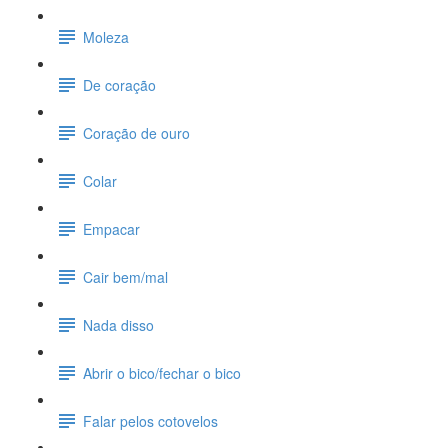
Moleza
De coração
Coração de ouro
Colar
Empacar
Cair bem/mal
Nada disso
Abrir o bico/fechar o bico
Falar pelos cotovelos