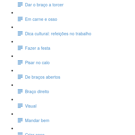
Dar o braço a torcer
Em carne e osso
Dica cultural: refeições no trabalho
Fazer a festa
Pisar no calo
De braços abertos
Braço direito
Visual
Mandar bem
Criar caso