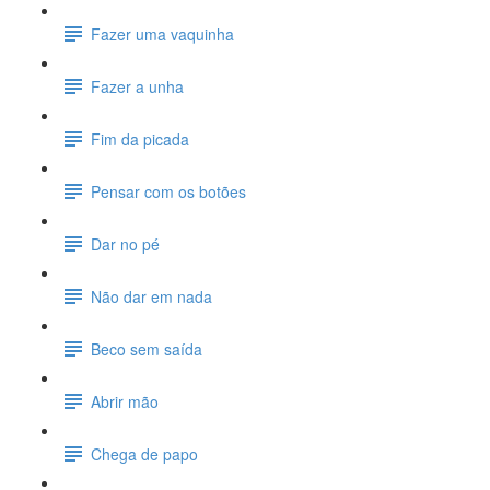
Fazer uma vaquinha
Fazer a unha
Fim da picada
Pensar com os botões
Dar no pé
Não dar em nada
Beco sem saída
Abrir mão
Chega de papo