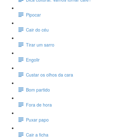
Pipocar
Cair do céu
Tirar um sarro
Engolir
Custar os olhos da cara
Bom partido
Fora de hora
Puxar papo
Cair a ficha