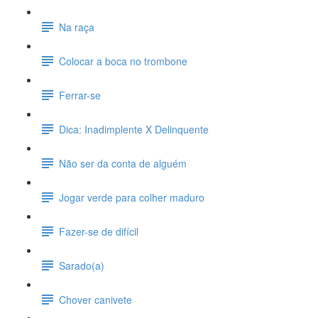
Na raça
Colocar a boca no trombone
Ferrar-se
Dica: Inadimplente X Delinquente
Não ser da conta de alguém
Jogar verde para colher maduro
Fazer-se de difícil
Sarado(a)
Chover canivete