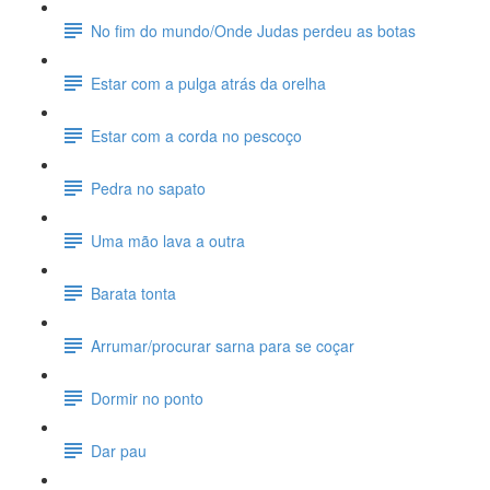
No fim do mundo/Onde Judas perdeu as botas
Estar com a pulga atrás da orelha
Estar com a corda no pescoço
Pedra no sapato
Uma mão lava a outra
Barata tonta
Arrumar/procurar sarna para se coçar
Dormir no ponto
Dar pau