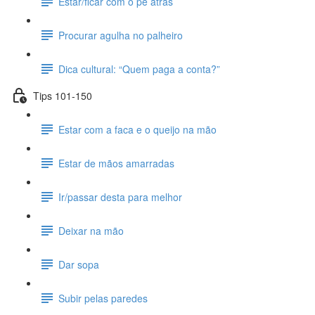
Estar/ficar com o pé atrás
Procurar agulha no palheiro
Dica cultural: “Quem paga a conta?”
Tips 101-150
Estar com a faca e o queijo na mão
Estar de mãos amarradas
Ir/passar desta para melhor
Deixar na mão
Dar sopa
Subir pelas paredes