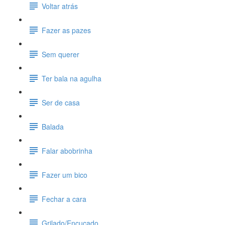
Voltar atrás
Fazer as pazes
Sem querer
Ter bala na agulha
Ser de casa
Balada
Falar abobrinha
Fazer um bico
Fechar a cara
Grilado/Encucado