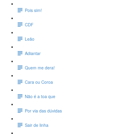
Pois sim!
CDF
Leão
Adiantar
Quem me dera!
Cara ou Coroa
Não é a toa que
Por via das dúvidas
Sair de linha