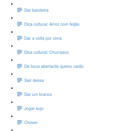
Dar bandeira
Dica cultural: Arroz com feijão
Dar a volta por cima
Dica cultural: Churrasco
De boca aberta/de queixo caído
Sair dessa
Dar um branco
Jogar sujo
Chover