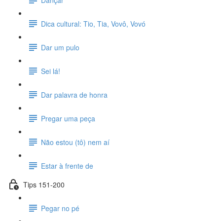
Dica cultural: Tio, Tia, Vovô, Vovó
Dar um pulo
Sei lá!
Dar palavra de honra
Pregar uma peça
Não estou (tô) nem aí
Estar à frente de
Tips 151-200
Pegar no pé