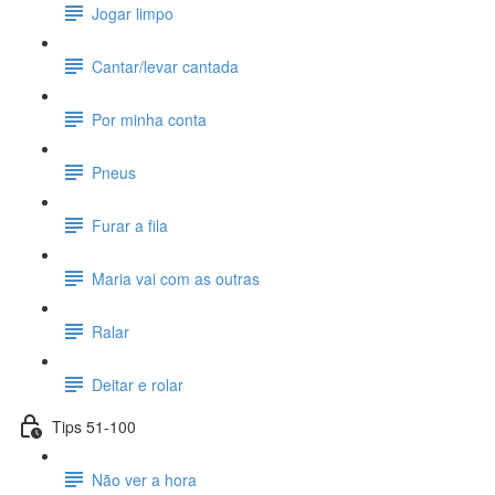
Jogar limpo
Cantar/levar cantada
Por minha conta
Pneus
Furar a fila
Maria vai com as outras
Ralar
Deitar e rolar
Tips 51-100
Não ver a hora