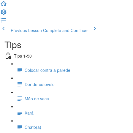
Previous Lesson
Complete and Continue
Tips
Tips 1-50
Colocar contra a parede
Dor-de-cotovelo
Mão de vaca
Xará
Chato(a)