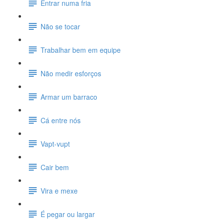
Entrar numa fria
Não se tocar
Trabalhar bem em equipe
Não medir esforços
Armar um barraco
Cá entre nós
Vapt-vupt
Cair bem
Vira e mexe
É pegar ou largar