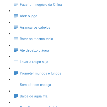
Fazer um negócio da China
Abrir o jogo
Arrancar os cabelos
Bater na mesma tecla
Até debaixo d’água
Lavar a roupa suja
Prometer mundos e fundos
Sem pé nem cabeça
Balde de água fria