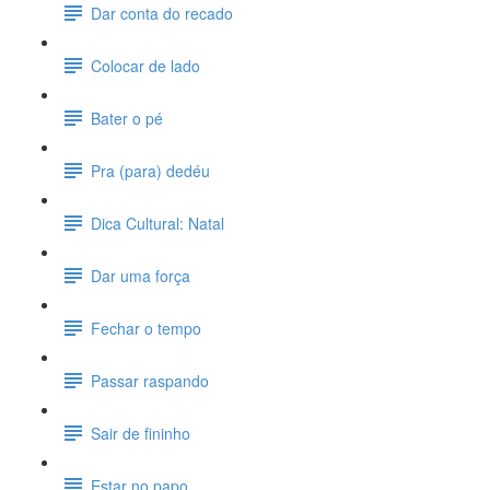
Dar conta do recado
Colocar de lado
Bater o pé
Pra (para) dedéu
Dica Cultural: Natal
Dar uma força
Fechar o tempo
Passar raspando
Sair de fininho
Estar no papo