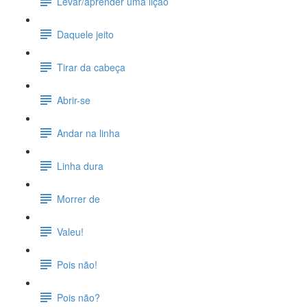
Levar/aprender uma lição
Daquele jeito
Tirar da cabeça
Abrir-se
Andar na linha
Linha dura
Morrer de
Valeu!
Pois não!
Pois não?