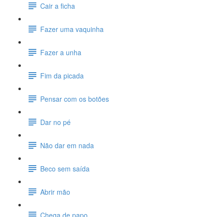
Cair a ficha
Fazer uma vaquinha
Fazer a unha
Fim da picada
Pensar com os botões
Dar no pé
Não dar em nada
Beco sem saída
Abrir mão
Chega de papo