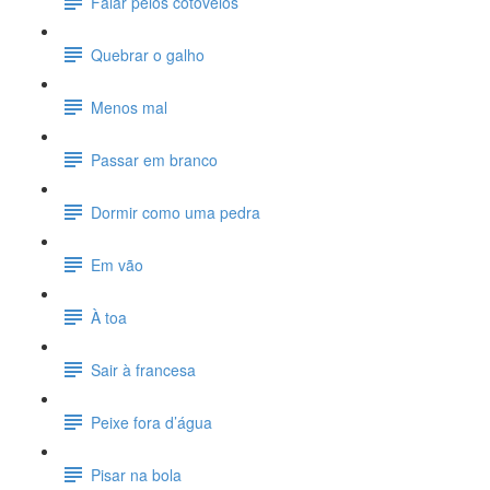
Falar pelos cotovelos
Quebrar o galho
Menos mal
Passar em branco
Dormir como uma pedra
Em vão
À toa
Sair à francesa
Peixe fora d’água
Pisar na bola