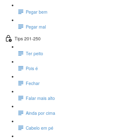
Pegar bem
Pegar mal
Tips 201-250
Ter peito
Pois é
Fechar
Falar mais alto
Ainda por cima
Cabelo em pé