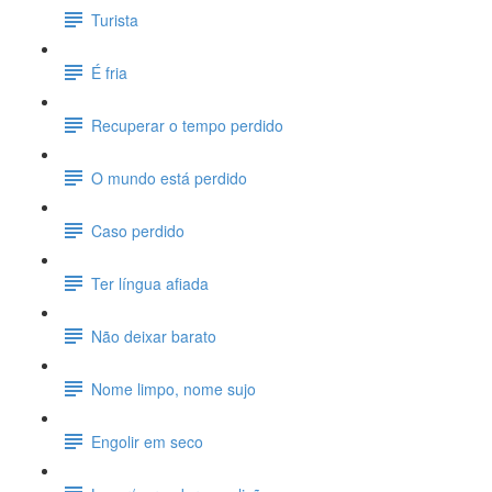
Turista
É fria
Recuperar o tempo perdido
O mundo está perdido
Caso perdido
Ter língua afiada
Não deixar barato
Nome limpo, nome sujo
Engolir em seco