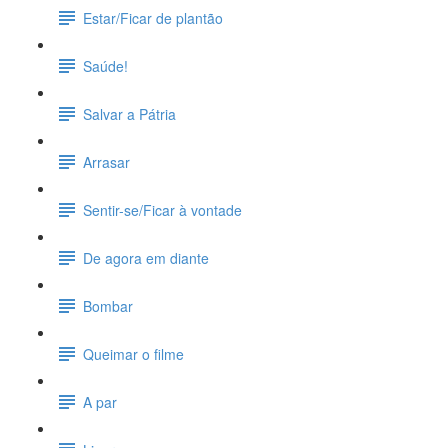
Estar/Ficar de plantão
Saúde!
Salvar a Pátria
Arrasar
Sentir-se/Ficar à vontade
De agora em diante
Bombar
Queimar o filme
A par