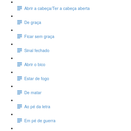
Abrir a cabeça/Ter a cabeça aberta
De graça
Ficar sem graça
Sinal fechado
Abrir o bico
Estar de fogo
De matar
Ao pé da letra
Em pé de guerra