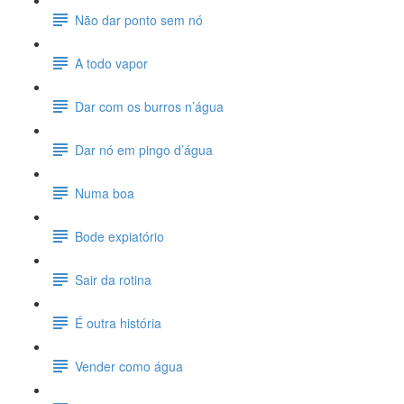
Não dar ponto sem nó
A todo vapor
Dar com os burros n’água
Dar nó em pingo d’água
Numa boa
Bode expiatório
Sair da rotina
É outra história
Vender como água