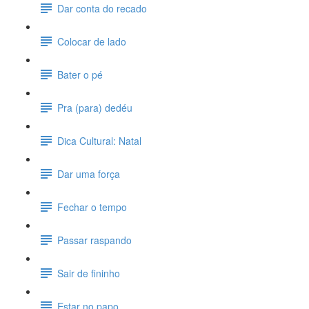
Dar conta do recado
Colocar de lado
Bater o pé
Pra (para) dedéu
Dica Cultural: Natal
Dar uma força
Fechar o tempo
Passar raspando
Sair de fininho
Estar no papo