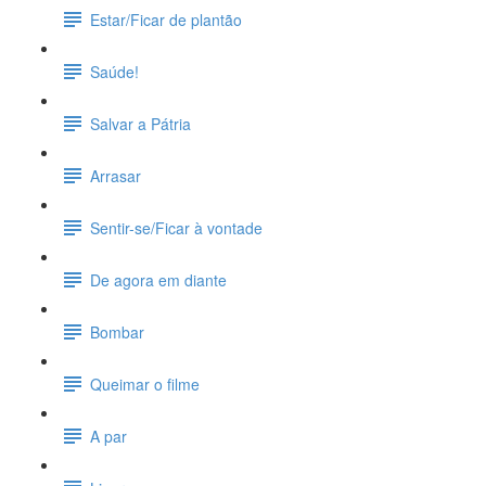
Estar/Ficar de plantão
Saúde!
Salvar a Pátria
Arrasar
Sentir-se/Ficar à vontade
De agora em diante
Bombar
Queimar o filme
A par