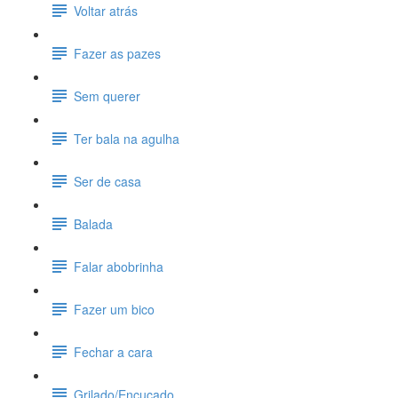
Voltar atrás
Fazer as pazes
Sem querer
Ter bala na agulha
Ser de casa
Balada
Falar abobrinha
Fazer um bico
Fechar a cara
Grilado/Encucado