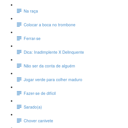
Na raça
Colocar a boca no trombone
Ferrar-se
Dica: Inadimplente X Delinquente
Não ser da conta de alguém
Jogar verde para colher maduro
Fazer-se de difícil
Sarado(a)
Chover canivete