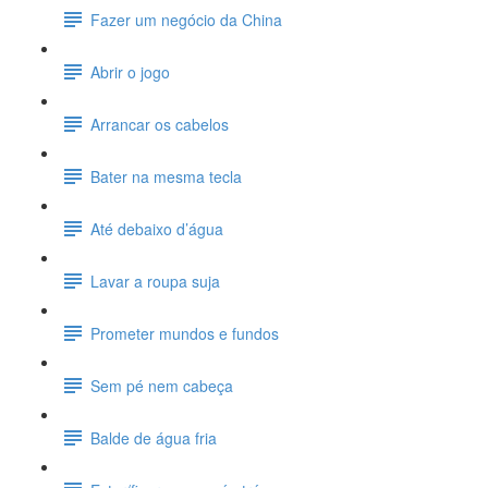
Fazer um negócio da China
Abrir o jogo
Arrancar os cabelos
Bater na mesma tecla
Até debaixo d’água
Lavar a roupa suja
Prometer mundos e fundos
Sem pé nem cabeça
Balde de água fria