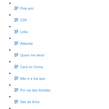
Pois sim!
CDF
Leão
Adiantar
Quem me dera!
Cara ou Coroa
Não é a toa que
Por via das dúvidas
Sair de linha