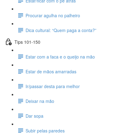
Estar/ficar com o pé atrás
Procurar agulha no palheiro
Dica cultural: “Quem paga a conta?”
Tips 101-150
Estar com a faca e o queijo na mão
Estar de mãos amarradas
Ir/passar desta para melhor
Deixar na mão
Dar sopa
Subir pelas paredes