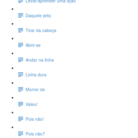
Levar/aprender uma lição
Daquele jeito
Tirar da cabeça
Abrir-se
Andar na linha
Linha dura
Morrer de
Valeu!
Pois não!
Pois não?