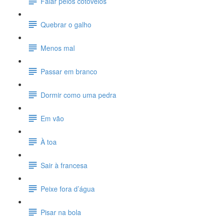
Falar pelos cotovelos
Quebrar o galho
Menos mal
Passar em branco
Dormir como uma pedra
Em vão
À toa
Sair à francesa
Peixe fora d’água
Pisar na bola