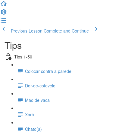
Previous Lesson
Complete and Continue
Tips
Tips 1-50
Colocar contra a parede
Dor-de-cotovelo
Mão de vaca
Xará
Chato(a)