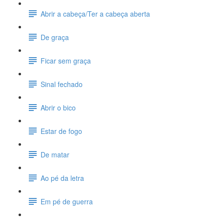
Abrir a cabeça/Ter a cabeça aberta
De graça
Ficar sem graça
Sinal fechado
Abrir o bico
Estar de fogo
De matar
Ao pé da letra
Em pé de guerra