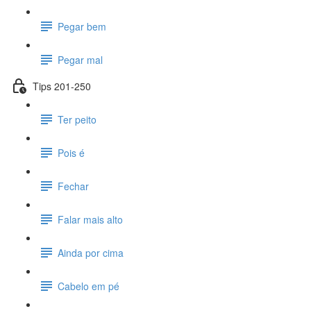
Pegar bem
Pegar mal
Tips 201-250
Ter peito
Pois é
Fechar
Falar mais alto
Ainda por cima
Cabelo em pé