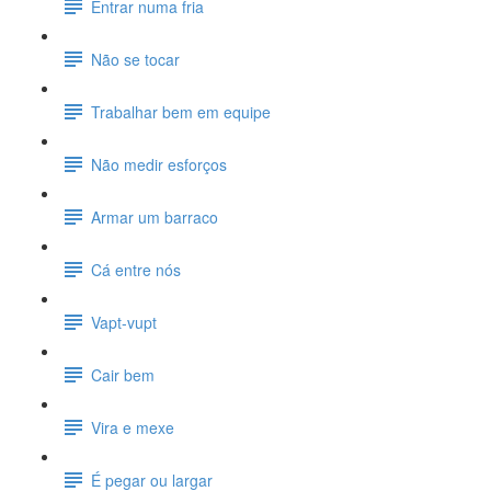
Entrar numa fria
Não se tocar
Trabalhar bem em equipe
Não medir esforços
Armar um barraco
Cá entre nós
Vapt-vupt
Cair bem
Vira e mexe
É pegar ou largar