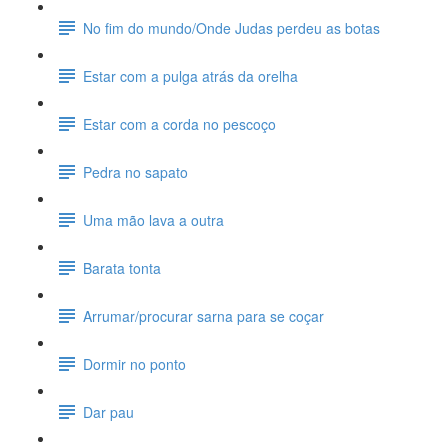
No fim do mundo/Onde Judas perdeu as botas
Estar com a pulga atrás da orelha
Estar com a corda no pescoço
Pedra no sapato
Uma mão lava a outra
Barata tonta
Arrumar/procurar sarna para se coçar
Dormir no ponto
Dar pau