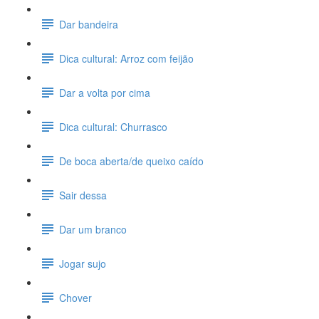
Dar bandeira
Dica cultural: Arroz com feijão
Dar a volta por cima
Dica cultural: Churrasco
De boca aberta/de queixo caído
Sair dessa
Dar um branco
Jogar sujo
Chover