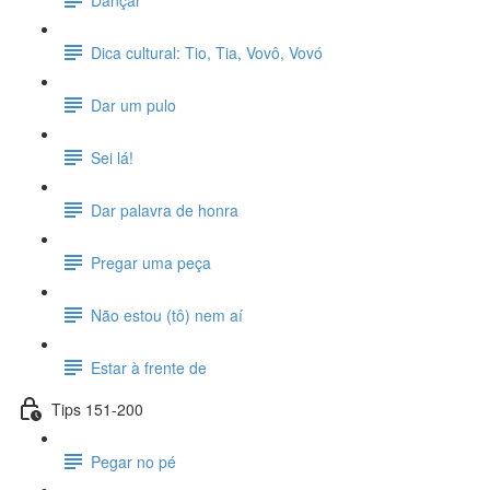
Dica cultural: Tio, Tia, Vovô, Vovó
Dar um pulo
Sei lá!
Dar palavra de honra
Pregar uma peça
Não estou (tô) nem aí
Estar à frente de
Tips 151-200
Pegar no pé