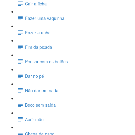
Cair a ficha
Fazer uma vaquinha
Fazer a unha
Fim da picada
Pensar com os botões
Dar no pé
Não dar em nada
Beco sem saída
Abrir mão
Chega de papo