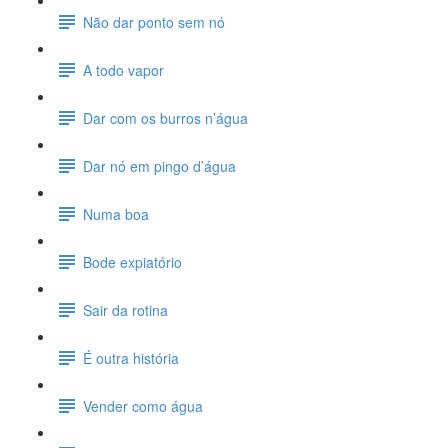
Não dar ponto sem nó
A todo vapor
Dar com os burros n’água
Dar nó em pingo d’água
Numa boa
Bode expiatório
Sair da rotina
É outra história
Vender como água