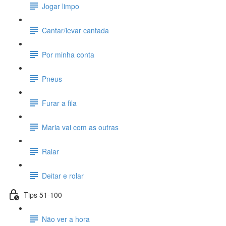
Jogar limpo
Cantar/levar cantada
Por minha conta
Pneus
Furar a fila
Maria vai com as outras
Ralar
Deitar e rolar
Tips 51-100
Não ver a hora