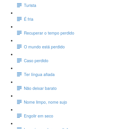
Turista
É fria
Recuperar o tempo perdido
O mundo está perdido
Caso perdido
Ter língua afiada
Não deixar barato
Nome limpo, nome sujo
Engolir em seco