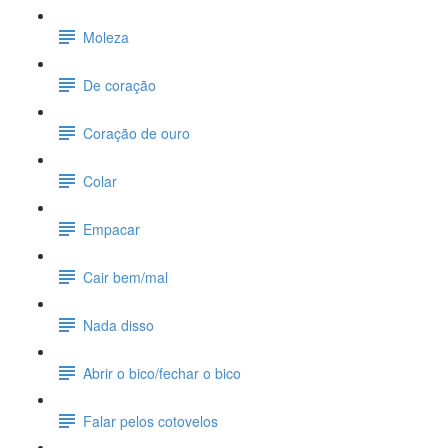
Moleza
De coração
Coração de ouro
Colar
Empacar
Cair bem/mal
Nada disso
Abrir o bico/fechar o bico
Falar pelos cotovelos