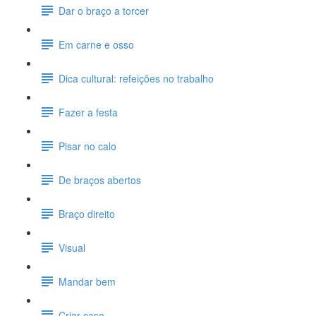
Dar o braço a torcer
Em carne e osso
Dica cultural: refeições no trabalho
Fazer a festa
Pisar no calo
De braços abertos
Braço direito
Visual
Mandar bem
Criar caso