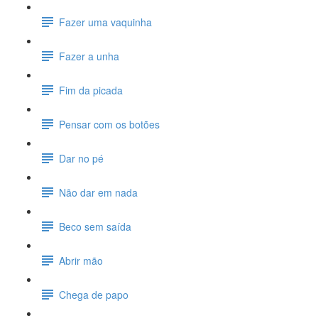
Fazer uma vaquinha
Fazer a unha
Fim da picada
Pensar com os botões
Dar no pé
Não dar em nada
Beco sem saída
Abrir mão
Chega de papo