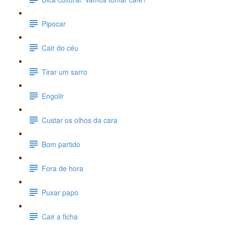
Pipocar
Cair do céu
Tirar um sarro
Engolir
Custar os olhos da cara
Bom partido
Fora de hora
Puxar papo
Cair a ficha