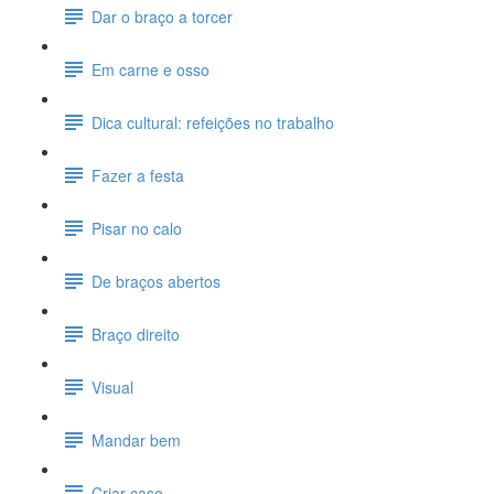
Dar o braço a torcer
Em carne e osso
Dica cultural: refeições no trabalho
Fazer a festa
Pisar no calo
De braços abertos
Braço direito
Visual
Mandar bem
Criar caso