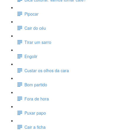
Pipocar
Cair do céu
Tirar um sarro
Engolir
Custar os olhos da cara
Bom partido
Fora de hora
Puxar papo
Cair a ficha