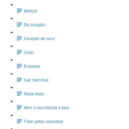
Moleza
De coração
Coração de ouro
Colar
Empacar
Cair bem/mal
Nada disso
Abrir o bico/fechar o bico
Falar pelos cotovelos