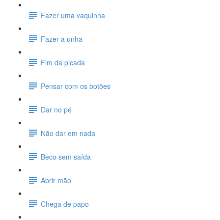
Fazer uma vaquinha
Fazer a unha
Fim da picada
Pensar com os botões
Dar no pé
Não dar em nada
Beco sem saída
Abrir mão
Chega de papo