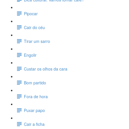
Pipocar
Cair do céu
Tirar um sarro
Engolir
Custar os olhos da cara
Bom partido
Fora de hora
Puxar papo
Cair a ficha