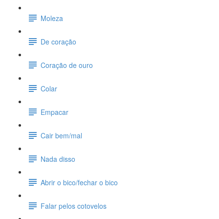
Moleza
De coração
Coração de ouro
Colar
Empacar
Cair bem/mal
Nada disso
Abrir o bico/fechar o bico
Falar pelos cotovelos