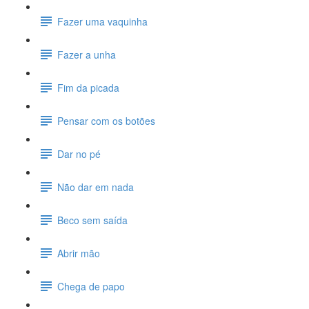
Fazer uma vaquinha
Fazer a unha
Fim da picada
Pensar com os botões
Dar no pé
Não dar em nada
Beco sem saída
Abrir mão
Chega de papo