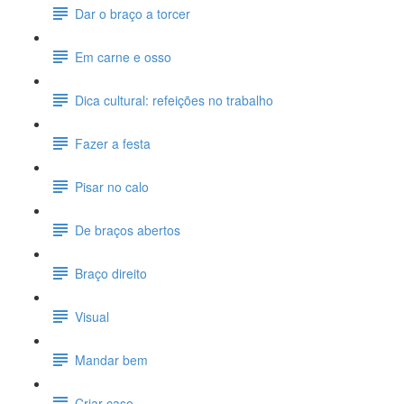
Dar o braço a torcer
Em carne e osso
Dica cultural: refeições no trabalho
Fazer a festa
Pisar no calo
De braços abertos
Braço direito
Visual
Mandar bem
Criar caso