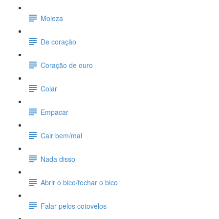
Moleza
De coração
Coração de ouro
Colar
Empacar
Cair bem/mal
Nada disso
Abrir o bico/fechar o bico
Falar pelos cotovelos