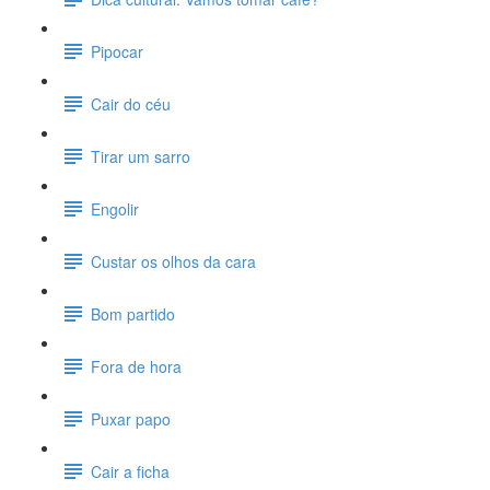
Pipocar
Cair do céu
Tirar um sarro
Engolir
Custar os olhos da cara
Bom partido
Fora de hora
Puxar papo
Cair a ficha