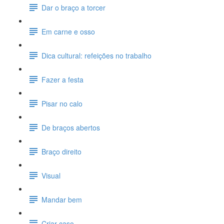
Dar o braço a torcer
Em carne e osso
Dica cultural: refeições no trabalho
Fazer a festa
Pisar no calo
De braços abertos
Braço direito
Visual
Mandar bem
Criar caso