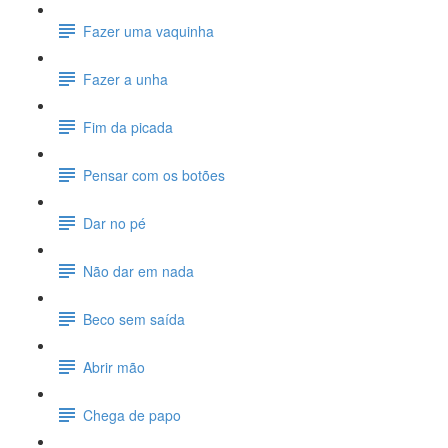
Fazer uma vaquinha
Fazer a unha
Fim da picada
Pensar com os botões
Dar no pé
Não dar em nada
Beco sem saída
Abrir mão
Chega de papo