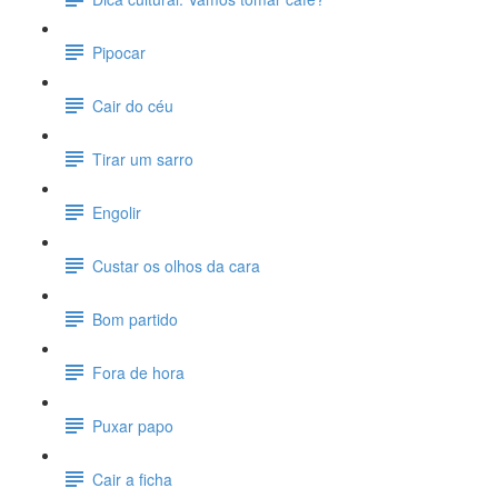
Pipocar
Cair do céu
Tirar um sarro
Engolir
Custar os olhos da cara
Bom partido
Fora de hora
Puxar papo
Cair a ficha