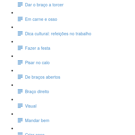
Dar o braço a torcer
Em carne e osso
Dica cultural: refeições no trabalho
Fazer a festa
Pisar no calo
De braços abertos
Braço direito
Visual
Mandar bem
Criar caso