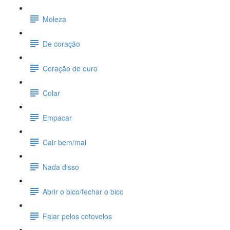
Moleza
De coração
Coração de ouro
Colar
Empacar
Cair bem/mal
Nada disso
Abrir o bico/fechar o bico
Falar pelos cotovelos