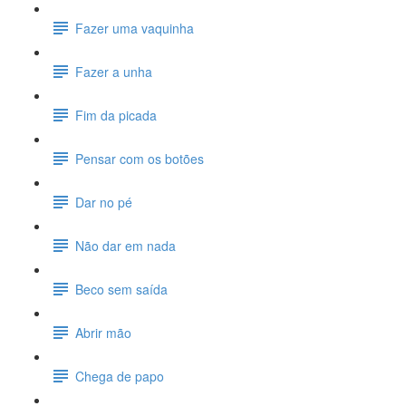
Fazer uma vaquinha
Fazer a unha
Fim da picada
Pensar com os botões
Dar no pé
Não dar em nada
Beco sem saída
Abrir mão
Chega de papo