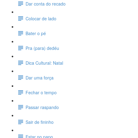
Dar conta do recado
Colocar de lado
Bater o pé
Pra (para) dedéu
Dica Cultural: Natal
Dar uma força
Fechar o tempo
Passar raspando
Sair de fininho
Estar no papo