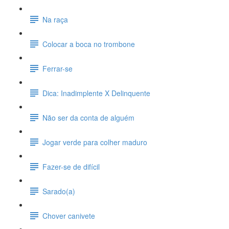
Na raça
Colocar a boca no trombone
Ferrar-se
Dica: Inadimplente X Delinquente
Não ser da conta de alguém
Jogar verde para colher maduro
Fazer-se de difícil
Sarado(a)
Chover canivete