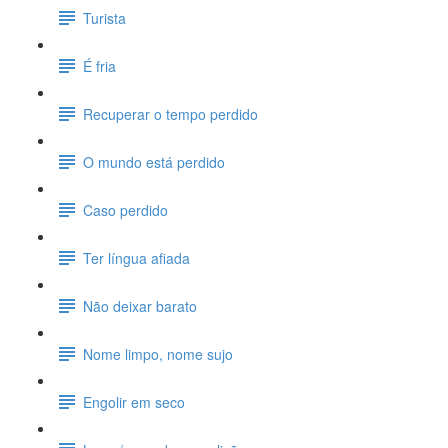
Turista
É fria
Recuperar o tempo perdido
O mundo está perdido
Caso perdido
Ter língua afiada
Não deixar barato
Nome limpo, nome sujo
Engolir em seco