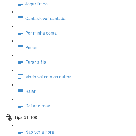
Jogar limpo
Cantar/levar cantada
Por minha conta
Pneus
Furar a fila
Maria vai com as outras
Ralar
Deitar e rolar
Tips 51-100
Não ver a hora