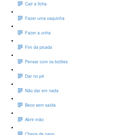
Cair a ficha
Fazer uma vaquinha
Fazer a unha
Fim da picada
Pensar com os botões
Dar no pé
Não dar em nada
Beco sem saída
Abrir mão
Chega de papo