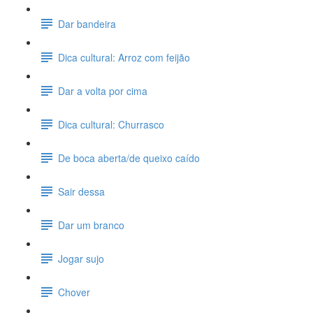
Dar bandeira
Dica cultural: Arroz com feijão
Dar a volta por cima
Dica cultural: Churrasco
De boca aberta/de queixo caído
Sair dessa
Dar um branco
Jogar sujo
Chover