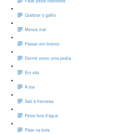
Falar pelos cotovelos
Quebrar o galho
Menos mal
Passar em branco
Dormir como uma pedra
Em vão
À toa
Sair à francesa
Peixe fora d’água
Pisar na bola