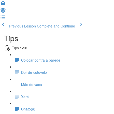
Previous Lesson
Complete and Continue
Tips
Tips 1-50
Colocar contra a parede
Dor-de-cotovelo
Mão de vaca
Xará
Chato(a)