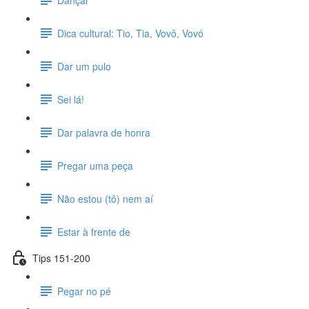
Dica cultural: Tio, Tia, Vovô, Vovó
Dar um pulo
Sei lá!
Dar palavra de honra
Pregar uma peça
Não estou (tô) nem aí
Estar à frente de
Tips 151-200
Pegar no pé