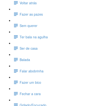
Voltar atrás
Fazer as pazes
Sem querer
Ter bala na agulha
Ser de casa
Balada
Falar abobrinha
Fazer um bico
Fechar a cara
Grilado/Encucado