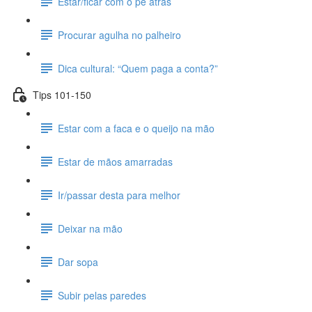
Estar/ficar com o pé atrás
Procurar agulha no palheiro
Dica cultural: “Quem paga a conta?”
Tips 101-150
Estar com a faca e o queijo na mão
Estar de mãos amarradas
Ir/passar desta para melhor
Deixar na mão
Dar sopa
Subir pelas paredes