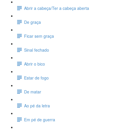
Abrir a cabeça/Ter a cabeça aberta
De graça
Ficar sem graça
Sinal fechado
Abrir o bico
Estar de fogo
De matar
Ao pé da letra
Em pé de guerra