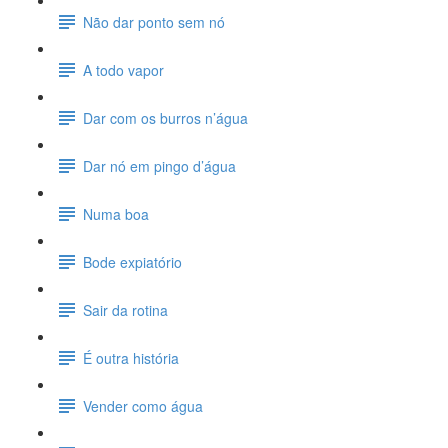
Não dar ponto sem nó
A todo vapor
Dar com os burros n’água
Dar nó em pingo d’água
Numa boa
Bode expiatório
Sair da rotina
É outra história
Vender como água