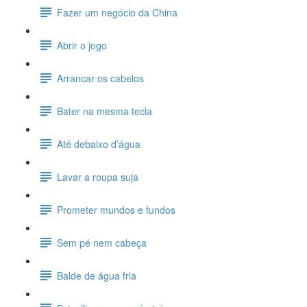
Fazer um negócio da China
Abrir o jogo
Arrancar os cabelos
Bater na mesma tecla
Até debaixo d’água
Lavar a roupa suja
Prometer mundos e fundos
Sem pé nem cabeça
Balde de água fria