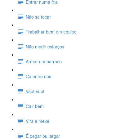
Entrar numa fria
Não se tocar
Trabalhar bem em equipe
Não medir esforços
Armar um barraco
Cá entre nós
Vapt-vupt
Cair bem
Vira e mexe
É pegar ou largar