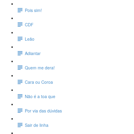
Pois sim!
CDF
Leão
Adiantar
Quem me dera!
Cara ou Coroa
Não é a toa que
Por via das dúvidas
Sair de linha