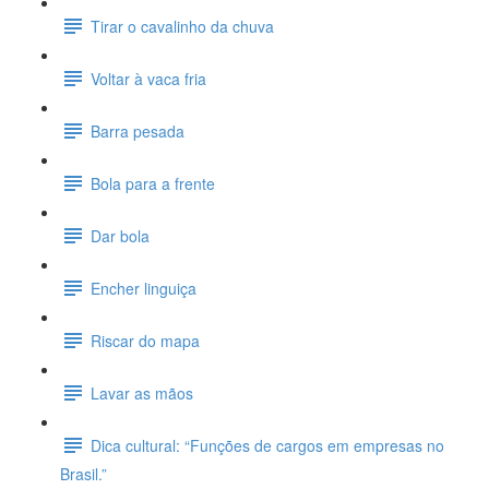
Tirar o cavalinho da chuva
Voltar à vaca fria
Barra pesada
Bola para a frente
Dar bola
Encher linguiça
Riscar do mapa
Lavar as mãos
Dica cultural: “Funções de cargos em empresas no
Brasil.”