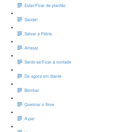
Estar/Ficar de plantão
Saúde!
Salvar a Pátria
Arrasar
Sentir-se/Ficar à vontade
De agora em diante
Bombar
Queimar o filme
A par