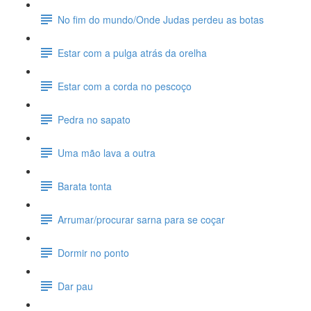
No fim do mundo/Onde Judas perdeu as botas
Estar com a pulga atrás da orelha
Estar com a corda no pescoço
Pedra no sapato
Uma mão lava a outra
Barata tonta
Arrumar/procurar sarna para se coçar
Dormir no ponto
Dar pau