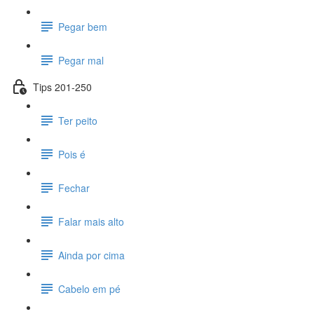
Pegar bem
Pegar mal
Tips 201-250
Ter peito
Pois é
Fechar
Falar mais alto
Ainda por cima
Cabelo em pé