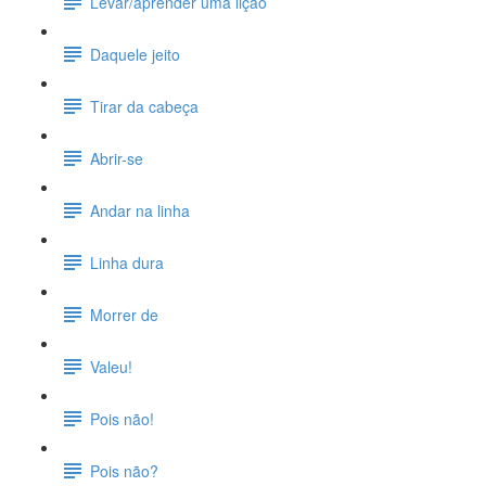
Levar/aprender uma lição
Daquele jeito
Tirar da cabeça
Abrir-se
Andar na linha
Linha dura
Morrer de
Valeu!
Pois não!
Pois não?