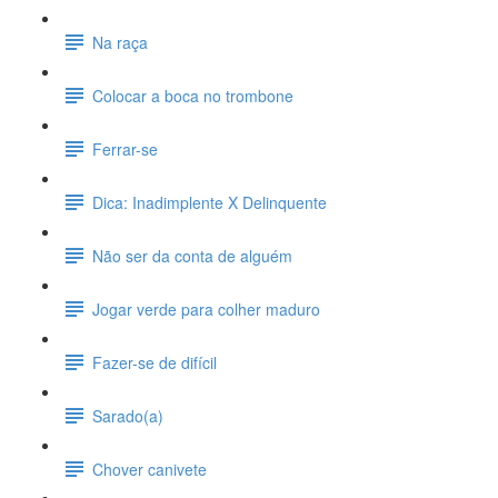
Na raça
Colocar a boca no trombone
Ferrar-se
Dica: Inadimplente X Delinquente
Não ser da conta de alguém
Jogar verde para colher maduro
Fazer-se de difícil
Sarado(a)
Chover canivete