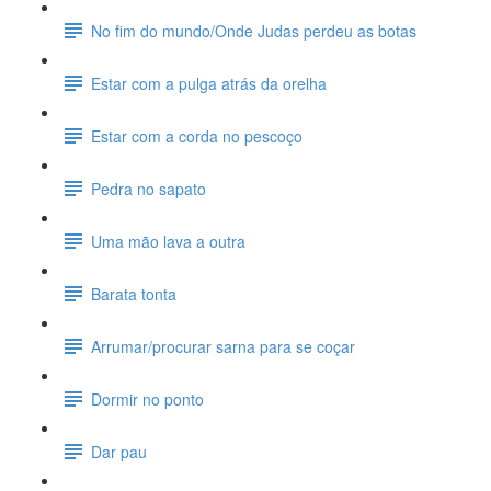
No fim do mundo/Onde Judas perdeu as botas
Estar com a pulga atrás da orelha
Estar com a corda no pescoço
Pedra no sapato
Uma mão lava a outra
Barata tonta
Arrumar/procurar sarna para se coçar
Dormir no ponto
Dar pau