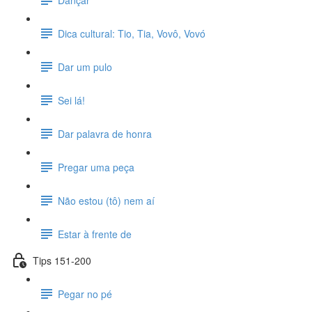
Dica cultural: Tio, Tia, Vovô, Vovó
Dar um pulo
Sei lá!
Dar palavra de honra
Pregar uma peça
Não estou (tô) nem aí
Estar à frente de
Tips 151-200
Pegar no pé