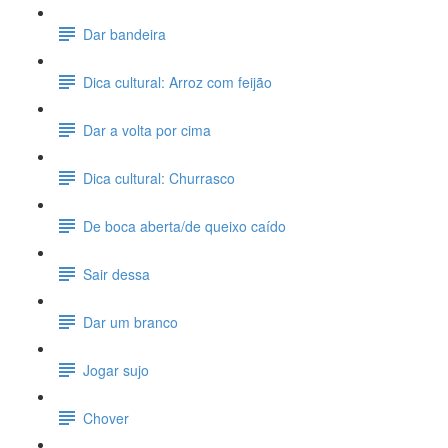
Dar bandeira
Dica cultural: Arroz com feijão
Dar a volta por cima
Dica cultural: Churrasco
De boca aberta/de queixo caído
Sair dessa
Dar um branco
Jogar sujo
Chover