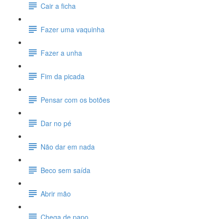
Cair a ficha
Fazer uma vaquinha
Fazer a unha
Fim da picada
Pensar com os botões
Dar no pé
Não dar em nada
Beco sem saída
Abrir mão
Chega de papo