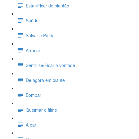
Estar/Ficar de plantão
Saúde!
Salvar a Pátria
Arrasar
Sentir-se/Ficar à vontade
De agora em diante
Bombar
Queimar o filme
A par