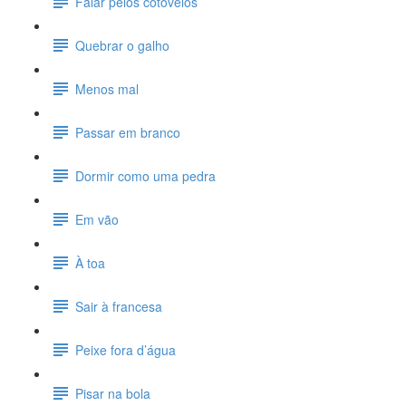
Falar pelos cotovelos
Quebrar o galho
Menos mal
Passar em branco
Dormir como uma pedra
Em vão
À toa
Sair à francesa
Peixe fora d’água
Pisar na bola