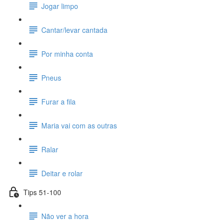
Jogar limpo
Cantar/levar cantada
Por minha conta
Pneus
Furar a fila
Maria vai com as outras
Ralar
Deitar e rolar
Tips 51-100
Não ver a hora