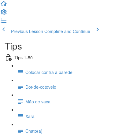
Previous Lesson
Complete and Continue
Tips
Tips 1-50
Colocar contra a parede
Dor-de-cotovelo
Mão de vaca
Xará
Chato(a)