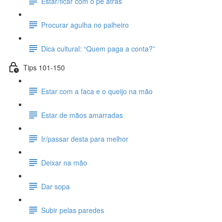
Estar/ficar com o pé atrás
Procurar agulha no palheiro
Dica cultural: “Quem paga a conta?”
Tips 101-150
Estar com a faca e o queijo na mão
Estar de mãos amarradas
Ir/passar desta para melhor
Deixar na mão
Dar sopa
Subir pelas paredes