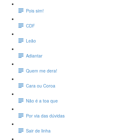
Pois sim!
CDF
Leão
Adiantar
Quem me dera!
Cara ou Coroa
Não é a toa que
Por via das dúvidas
Sair de linha