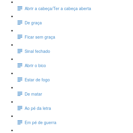
Abrir a cabeça/Ter a cabeça aberta
De graça
Ficar sem graça
Sinal fechado
Abrir o bico
Estar de fogo
De matar
Ao pé da letra
Em pé de guerra