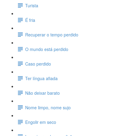
Turista
É fria
Recuperar o tempo perdido
O mundo está perdido
Caso perdido
Ter língua afiada
Não deixar barato
Nome limpo, nome sujo
Engolir em seco