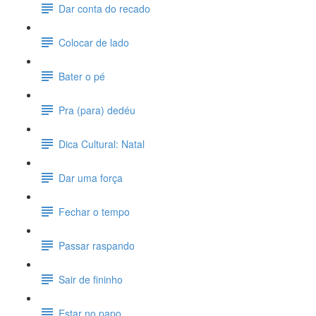
Dar conta do recado
Colocar de lado
Bater o pé
Pra (para) dedéu
Dica Cultural: Natal
Dar uma força
Fechar o tempo
Passar raspando
Sair de fininho
Estar no papo