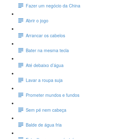
Fazer um negócio da China
Abrir o jogo
Arrancar os cabelos
Bater na mesma tecla
Até debaixo d’água
Lavar a roupa suja
Prometer mundos e fundos
Sem pé nem cabeça
Balde de água fria