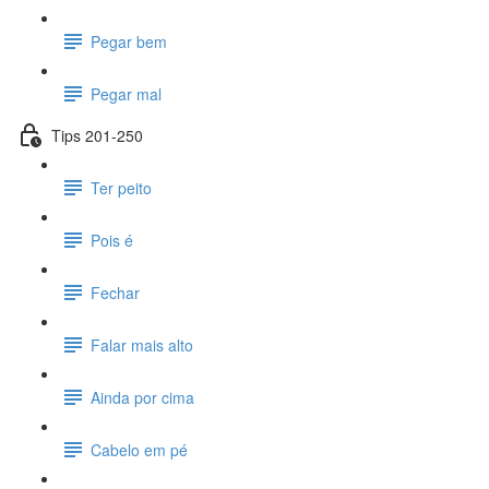
Pegar bem
Pegar mal
Tips 201-250
Ter peito
Pois é
Fechar
Falar mais alto
Ainda por cima
Cabelo em pé