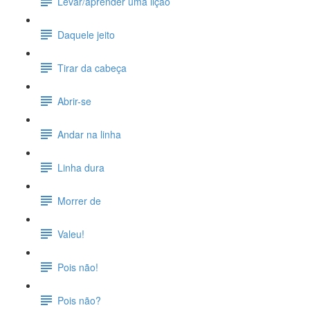
Levar/aprender uma lição
Daquele jeito
Tirar da cabeça
Abrir-se
Andar na linha
Linha dura
Morrer de
Valeu!
Pois não!
Pois não?