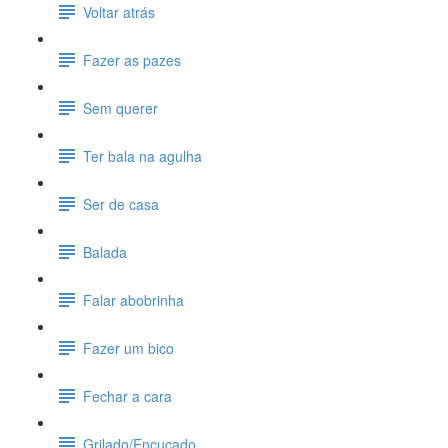
Voltar atrás
Fazer as pazes
Sem querer
Ter bala na agulha
Ser de casa
Balada
Falar abobrinha
Fazer um bico
Fechar a cara
Grilado/Encucado