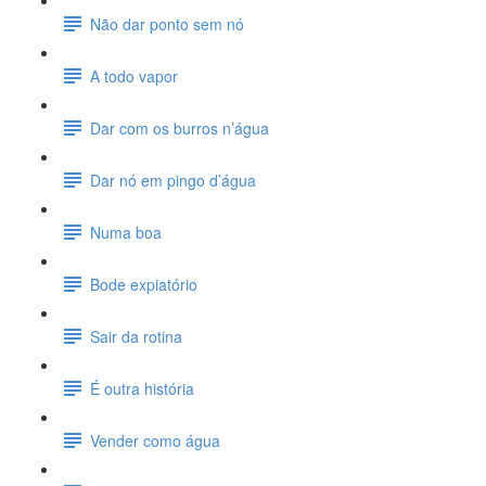
Não dar ponto sem nó
A todo vapor
Dar com os burros n’água
Dar nó em pingo d’água
Numa boa
Bode expiatório
Sair da rotina
É outra história
Vender como água