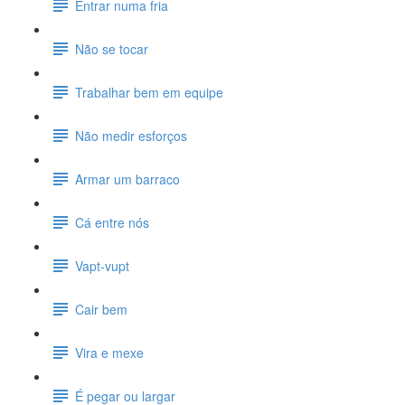
Entrar numa fria
Não se tocar
Trabalhar bem em equipe
Não medir esforços
Armar um barraco
Cá entre nós
Vapt-vupt
Cair bem
Vira e mexe
É pegar ou largar