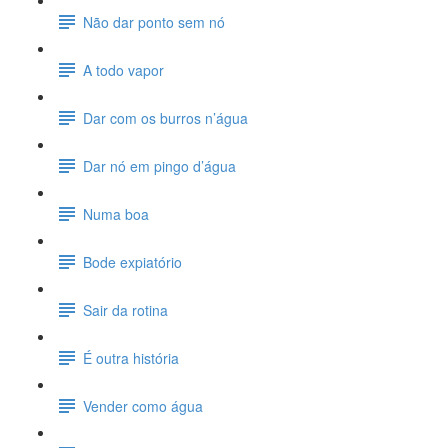
Não dar ponto sem nó
A todo vapor
Dar com os burros n’água
Dar nó em pingo d’água
Numa boa
Bode expiatório
Sair da rotina
É outra história
Vender como água