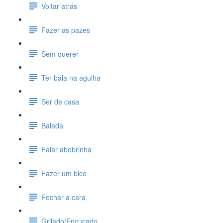
Voltar atrás
Fazer as pazes
Sem querer
Ter bala na agulha
Ser de casa
Balada
Falar abobrinha
Fazer um bico
Fechar a cara
Grilado/Encucado