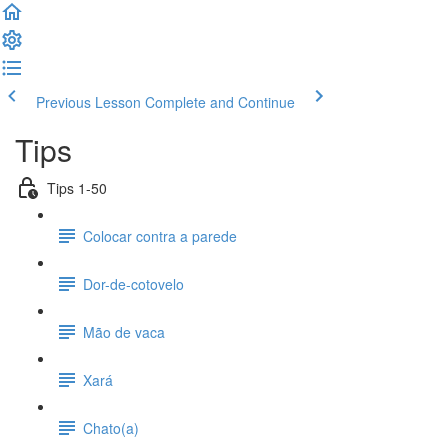
Previous Lesson
Complete and Continue
Tips
Tips 1-50
Colocar contra a parede
Dor-de-cotovelo
Mão de vaca
Xará
Chato(a)