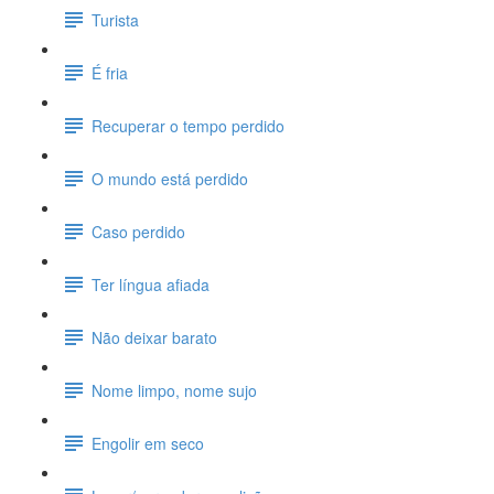
Turista
É fria
Recuperar o tempo perdido
O mundo está perdido
Caso perdido
Ter língua afiada
Não deixar barato
Nome limpo, nome sujo
Engolir em seco