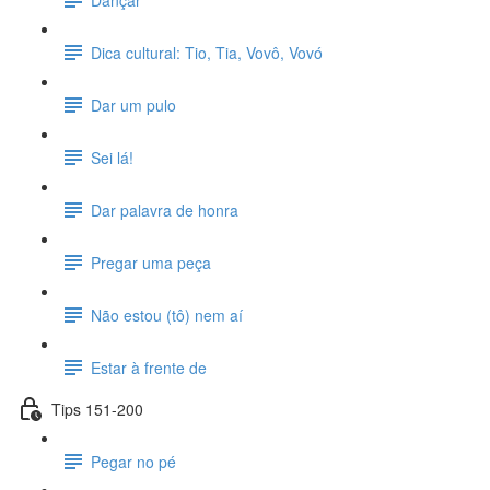
Dica cultural: Tio, Tia, Vovô, Vovó
Dar um pulo
Sei lá!
Dar palavra de honra
Pregar uma peça
Não estou (tô) nem aí
Estar à frente de
Tips 151-200
Pegar no pé