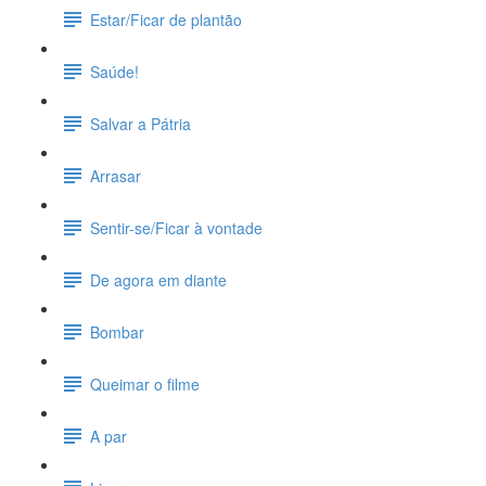
Estar/Ficar de plantão
Saúde!
Salvar a Pátria
Arrasar
Sentir-se/Ficar à vontade
De agora em diante
Bombar
Queimar o filme
A par