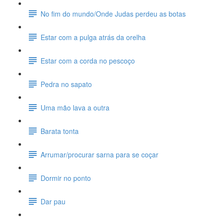
No fim do mundo/Onde Judas perdeu as botas
Estar com a pulga atrás da orelha
Estar com a corda no pescoço
Pedra no sapato
Uma mão lava a outra
Barata tonta
Arrumar/procurar sarna para se coçar
Dormir no ponto
Dar pau