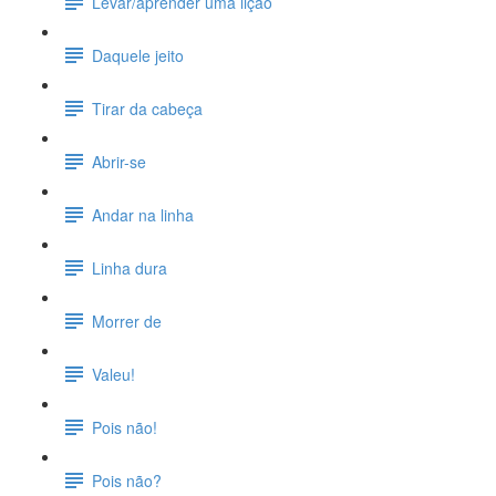
Levar/aprender uma lição
Daquele jeito
Tirar da cabeça
Abrir-se
Andar na linha
Linha dura
Morrer de
Valeu!
Pois não!
Pois não?