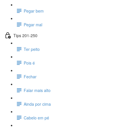
Pegar bem
Pegar mal
Tips 201-250
Ter peito
Pois é
Fechar
Falar mais alto
Ainda por cima
Cabelo em pé