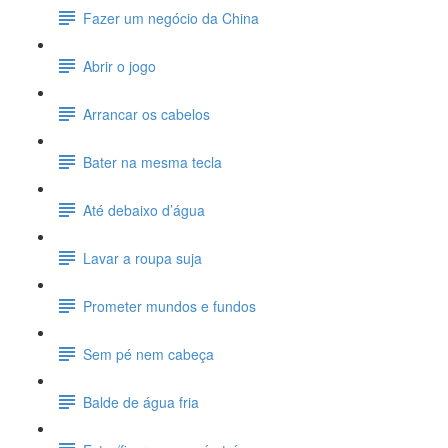
Fazer um negócio da China
Abrir o jogo
Arrancar os cabelos
Bater na mesma tecla
Até debaixo d’água
Lavar a roupa suja
Prometer mundos e fundos
Sem pé nem cabeça
Balde de água fria