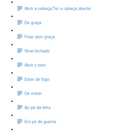
Abrir a cabeça/Ter a cabeça aberta
De graça
Ficar sem graça
Sinal fechado
Abrir o bico
Estar de fogo
De matar
Ao pé da letra
Em pé de guerra