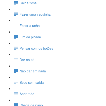
Cair a ficha
Fazer uma vaquinha
Fazer a unha
Fim da picada
Pensar com os botões
Dar no pé
Não dar em nada
Beco sem saída
Abrir mão
Chega de papo