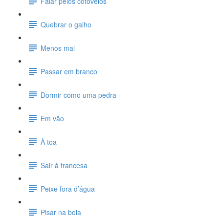
Falar pelos cotovelos
Quebrar o galho
Menos mal
Passar em branco
Dormir como uma pedra
Em vão
À toa
Sair à francesa
Peixe fora d’água
Pisar na bola