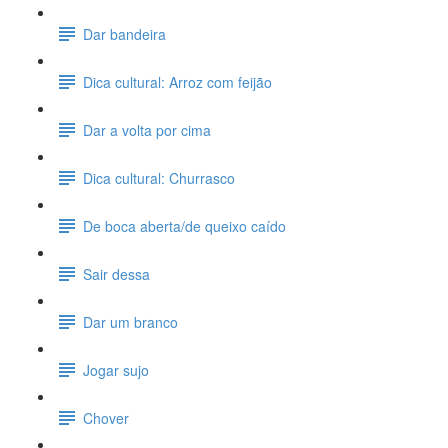
Dar bandeira
Dica cultural: Arroz com feijão
Dar a volta por cima
Dica cultural: Churrasco
De boca aberta/de queixo caído
Sair dessa
Dar um branco
Jogar sujo
Chover