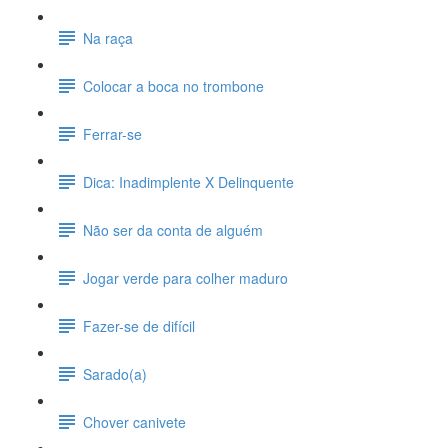
Na raça
Colocar a boca no trombone
Ferrar-se
Dica: Inadimplente X Delinquente
Não ser da conta de alguém
Jogar verde para colher maduro
Fazer-se de difícil
Sarado(a)
Chover canivete