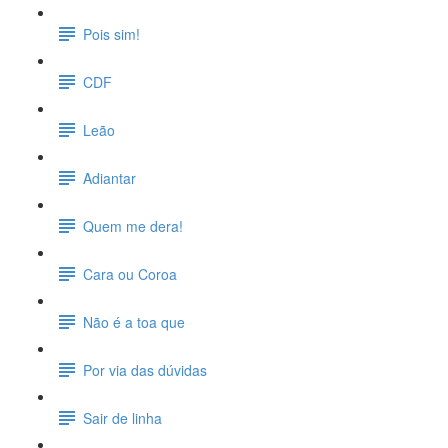
Pois sim!
CDF
Leão
Adiantar
Quem me dera!
Cara ou Coroa
Não é a toa que
Por via das dúvidas
Sair de linha