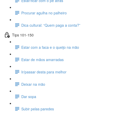
Estar/ficar com o pé atrás
Procurar agulha no palheiro
Dica cultural: “Quem paga a conta?”
Tips 101-150
Estar com a faca e o queijo na mão
Estar de mãos amarradas
Ir/passar desta para melhor
Deixar na mão
Dar sopa
Subir pelas paredes