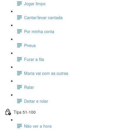
Jogar limpo
Cantar/levar cantada
Por minha conta
Pneus
Furar a fila
Maria vai com as outras
Ralar
Deitar e rolar
Tips 51-100
Não ver a hora