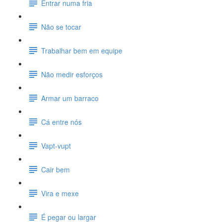
Entrar numa fria
Não se tocar
Trabalhar bem em equipe
Não medir esforços
Armar um barraco
Cá entre nós
Vapt-vupt
Cair bem
Vira e mexe
É pegar ou largar