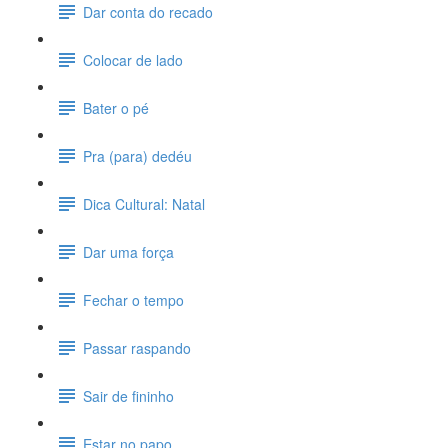
Dar conta do recado
Colocar de lado
Bater o pé
Pra (para) dedéu
Dica Cultural: Natal
Dar uma força
Fechar o tempo
Passar raspando
Sair de fininho
Estar no papo