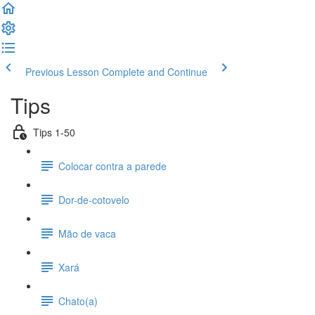
Previous Lesson
Complete and Continue
Tips
Tips 1-50
Colocar contra a parede
Dor-de-cotovelo
Mão de vaca
Xará
Chato(a)