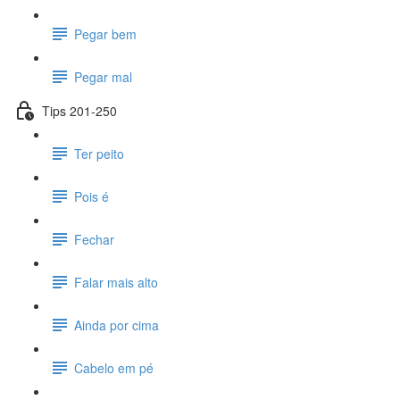
Pegar bem
Pegar mal
Tips 201-250
Ter peito
Pois é
Fechar
Falar mais alto
Ainda por cima
Cabelo em pé