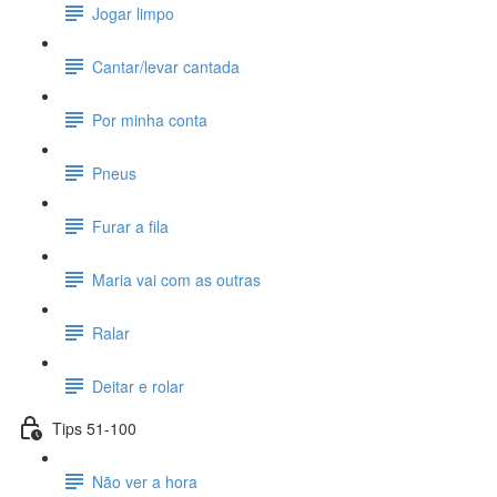
Jogar limpo
Cantar/levar cantada
Por minha conta
Pneus
Furar a fila
Maria vai com as outras
Ralar
Deitar e rolar
Tips 51-100
Não ver a hora