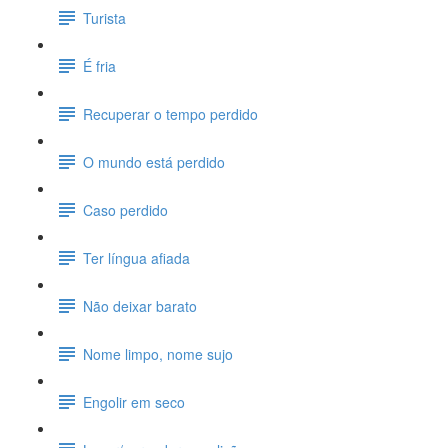
Turista
É fria
Recuperar o tempo perdido
O mundo está perdido
Caso perdido
Ter língua afiada
Não deixar barato
Nome limpo, nome sujo
Engolir em seco