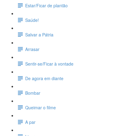
Estar/Ficar de plantão
Saúde!
Salvar a Pátria
Arrasar
Sentir-se/Ficar à vontade
De agora em diante
Bombar
Queimar o filme
A par