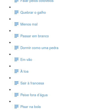
Falar pelos cotovelos
Quebrar o galho
Menos mal
Passar em branco
Dormir como uma pedra
Em vão
À toa
Sair à francesa
Peixe fora d’água
Pisar na bola