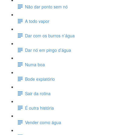
Não dar ponto sem nó
A todo vapor
Dar com os burros n’água
Dar nó em pingo d’água
Numa boa
Bode expiatório
Sair da rotina
É outra história
Vender como água