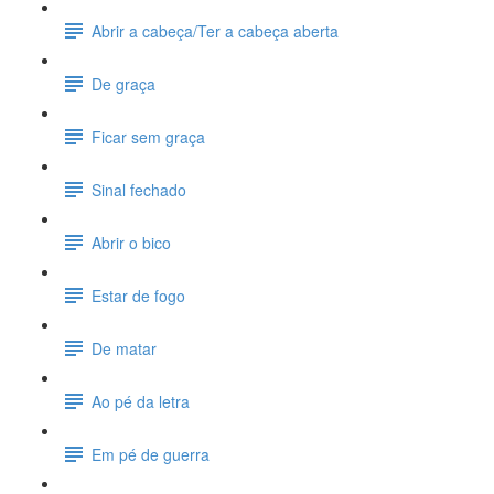
Abrir a cabeça/Ter a cabeça aberta
De graça
Ficar sem graça
Sinal fechado
Abrir o bico
Estar de fogo
De matar
Ao pé da letra
Em pé de guerra