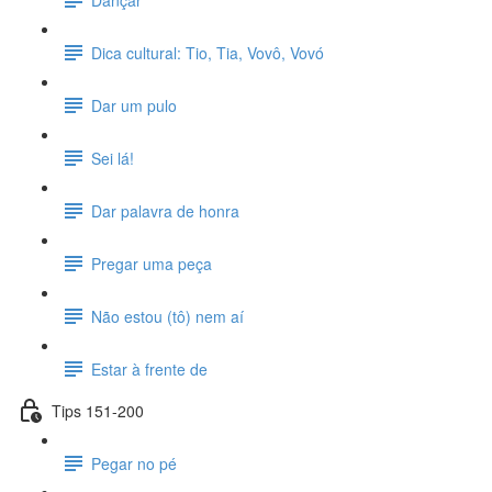
Dica cultural: Tio, Tia, Vovô, Vovó
Dar um pulo
Sei lá!
Dar palavra de honra
Pregar uma peça
Não estou (tô) nem aí
Estar à frente de
Tips 151-200
Pegar no pé