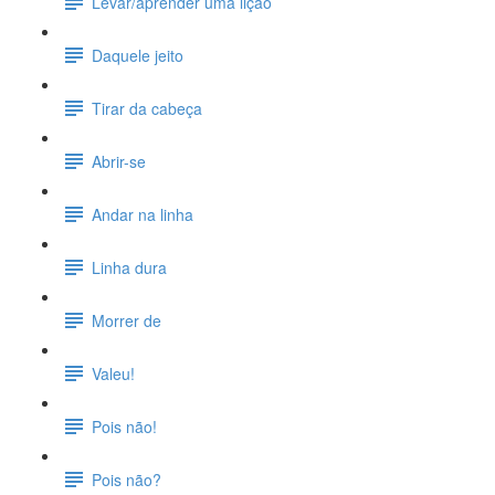
Levar/aprender uma lição
Daquele jeito
Tirar da cabeça
Abrir-se
Andar na linha
Linha dura
Morrer de
Valeu!
Pois não!
Pois não?