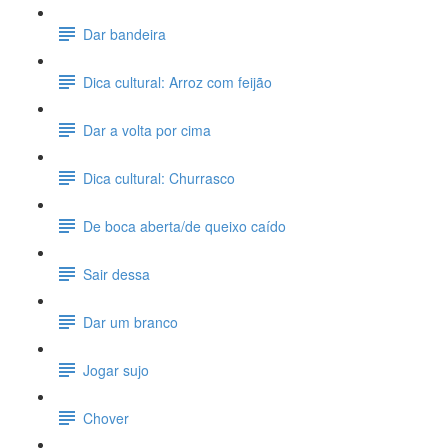
Dar bandeira
Dica cultural: Arroz com feijão
Dar a volta por cima
Dica cultural: Churrasco
De boca aberta/de queixo caído
Sair dessa
Dar um branco
Jogar sujo
Chover