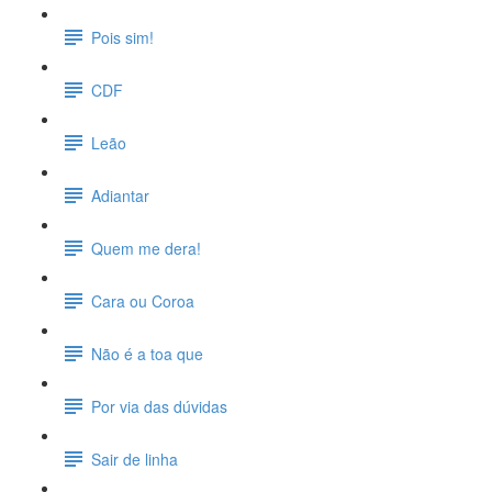
Pois sim!
CDF
Leão
Adiantar
Quem me dera!
Cara ou Coroa
Não é a toa que
Por via das dúvidas
Sair de linha