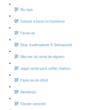
Na raça
Colocar a boca no trombone
Ferrar-se
Dica: Inadimplente X Delinquente
Não ser da conta de alguém
Jogar verde para colher maduro
Fazer-se de difícil
Sarado(a)
Chover canivete