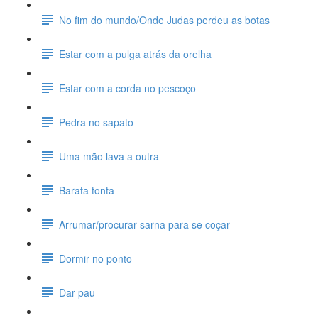
No fim do mundo/Onde Judas perdeu as botas
Estar com a pulga atrás da orelha
Estar com a corda no pescoço
Pedra no sapato
Uma mão lava a outra
Barata tonta
Arrumar/procurar sarna para se coçar
Dormir no ponto
Dar pau