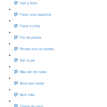
Cair a ficha
Fazer uma vaquinha
Fazer a unha
Fim da picada
Pensar com os botões
Dar no pé
Não dar em nada
Beco sem saída
Abrir mão
Chega de papo