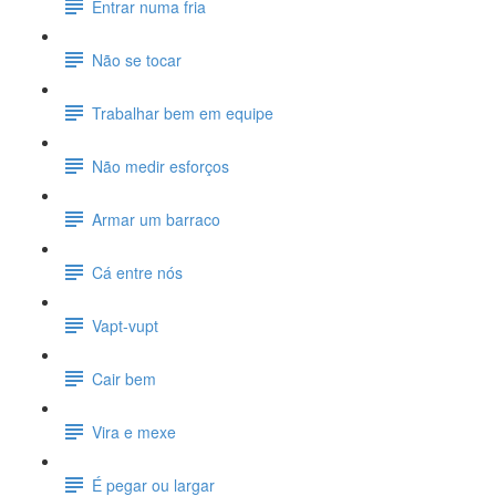
Entrar numa fria
Não se tocar
Trabalhar bem em equipe
Não medir esforços
Armar um barraco
Cá entre nós
Vapt-vupt
Cair bem
Vira e mexe
É pegar ou largar