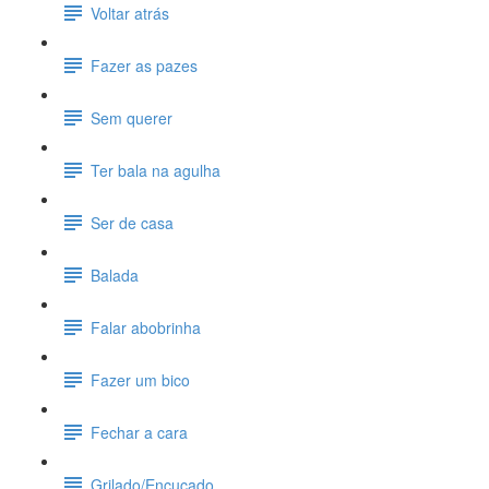
Voltar atrás
Fazer as pazes
Sem querer
Ter bala na agulha
Ser de casa
Balada
Falar abobrinha
Fazer um bico
Fechar a cara
Grilado/Encucado