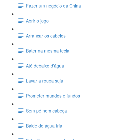
Fazer um negócio da China
Abrir o jogo
Arrancar os cabelos
Bater na mesma tecla
Até debaixo d’água
Lavar a roupa suja
Prometer mundos e fundos
Sem pé nem cabeça
Balde de água fria