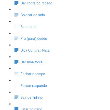
Dar conta do recado
Colocar de lado
Bater o pé
Pra (para) dedéu
Dica Cultural: Natal
Dar uma força
Fechar o tempo
Passar raspando
Sair de fininho
Estar no papo