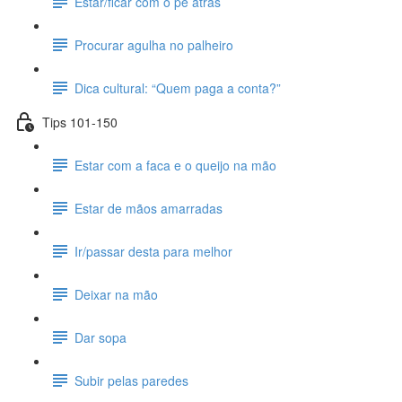
Estar/ficar com o pé atrás
Procurar agulha no palheiro
Dica cultural: “Quem paga a conta?”
Tips 101-150
Estar com a faca e o queijo na mão
Estar de mãos amarradas
Ir/passar desta para melhor
Deixar na mão
Dar sopa
Subir pelas paredes