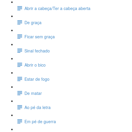
Abrir a cabeça/Ter a cabeça aberta
De graça
Ficar sem graça
Sinal fechado
Abrir o bico
Estar de fogo
De matar
Ao pé da letra
Em pé de guerra