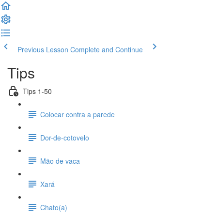
Previous Lesson
Complete and Continue
Tips
Tips 1-50
Colocar contra a parede
Dor-de-cotovelo
Mão de vaca
Xará
Chato(a)