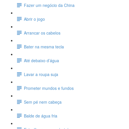
Fazer um negócio da China
Abrir o jogo
Arrancar os cabelos
Bater na mesma tecla
Até debaixo d’água
Lavar a roupa suja
Prometer mundos e fundos
Sem pé nem cabeça
Balde de água fria