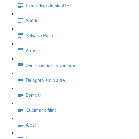
Estar/Ficar de plantão
Saúde!
Salvar a Pátria
Arrasar
Sentir-se/Ficar à vontade
De agora em diante
Bombar
Queimar o filme
A par