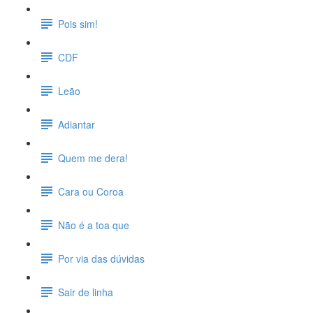
Pois sim!
CDF
Leão
Adiantar
Quem me dera!
Cara ou Coroa
Não é a toa que
Por via das dúvidas
Sair de linha