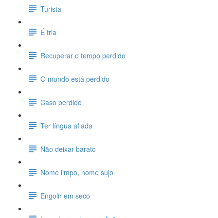
Turista
É fria
Recuperar o tempo perdido
O mundo está perdido
Caso perdido
Ter língua afiada
Não deixar barato
Nome limpo, nome sujo
Engolir em seco