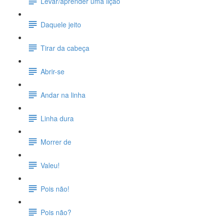
Levar/aprender uma lição
Daquele jeito
Tirar da cabeça
Abrir-se
Andar na linha
Linha dura
Morrer de
Valeu!
Pois não!
Pois não?