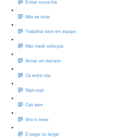
Entrar numa fria
Não se tocar
Trabalhar bem em equipe
Não medir esforços
Armar um barraco
Cá entre nós
Vapt-vupt
Cair bem
Vira e mexe
É pegar ou largar