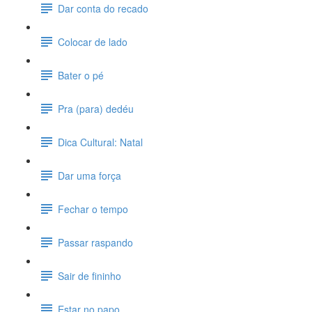
Dar conta do recado
Colocar de lado
Bater o pé
Pra (para) dedéu
Dica Cultural: Natal
Dar uma força
Fechar o tempo
Passar raspando
Sair de fininho
Estar no papo