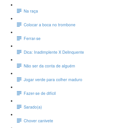
Na raça
Colocar a boca no trombone
Ferrar-se
Dica: Inadimplente X Delinquente
Não ser da conta de alguém
Jogar verde para colher maduro
Fazer-se de difícil
Sarado(a)
Chover canivete