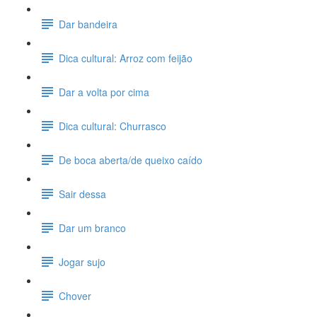
Dar bandeira
Dica cultural: Arroz com feijão
Dar a volta por cima
Dica cultural: Churrasco
De boca aberta/de queixo caído
Sair dessa
Dar um branco
Jogar sujo
Chover