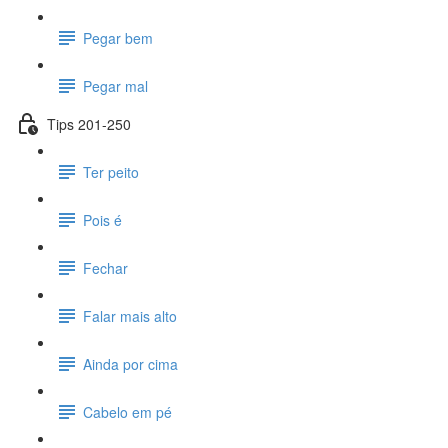
Pegar bem
Pegar mal
Tips 201-250
Ter peito
Pois é
Fechar
Falar mais alto
Ainda por cima
Cabelo em pé