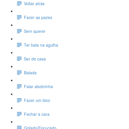
Voltar atrás
Fazer as pazes
Sem querer
Ter bala na agulha
Ser de casa
Balada
Falar abobrinha
Fazer um bico
Fechar a cara
Grilado/Encucado