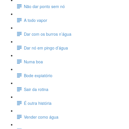
Não dar ponto sem nó
A todo vapor
Dar com os burros n’água
Dar nó em pingo d’água
Numa boa
Bode expiatório
Sair da rotina
É outra história
Vender como água