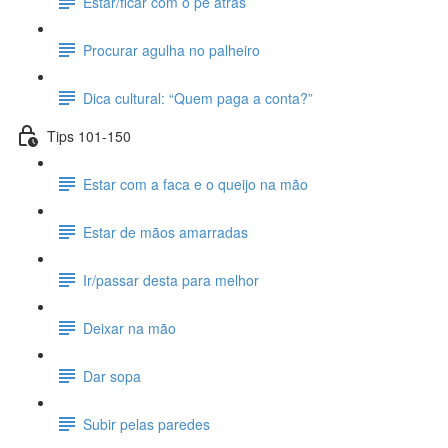
Estar/ficar com o pé atrás
Procurar agulha no palheiro
Dica cultural: “Quem paga a conta?”
Tips 101-150
Estar com a faca e o queijo na mão
Estar de mãos amarradas
Ir/passar desta para melhor
Deixar na mão
Dar sopa
Subir pelas paredes