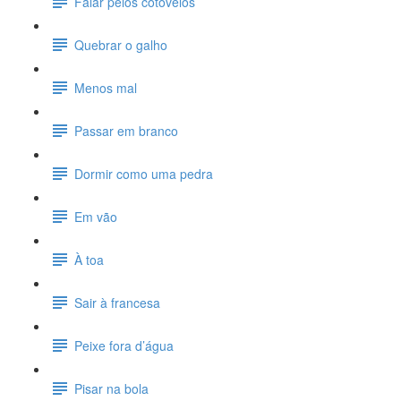
Falar pelos cotovelos
Quebrar o galho
Menos mal
Passar em branco
Dormir como uma pedra
Em vão
À toa
Sair à francesa
Peixe fora d’água
Pisar na bola