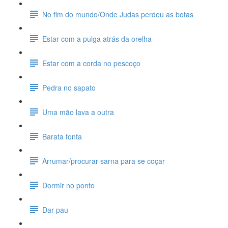
No fim do mundo/Onde Judas perdeu as botas
Estar com a pulga atrás da orelha
Estar com a corda no pescoço
Pedra no sapato
Uma mão lava a outra
Barata tonta
Arrumar/procurar sarna para se coçar
Dormir no ponto
Dar pau