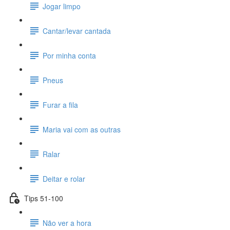
Jogar limpo
Cantar/levar cantada
Por minha conta
Pneus
Furar a fila
Maria vai com as outras
Ralar
Deitar e rolar
Tips 51-100
Não ver a hora