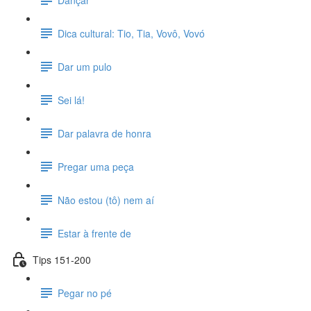
Dica cultural: Tio, Tia, Vovô, Vovó
Dar um pulo
Sei lá!
Dar palavra de honra
Pregar uma peça
Não estou (tô) nem aí
Estar à frente de
Tips 151-200
Pegar no pé