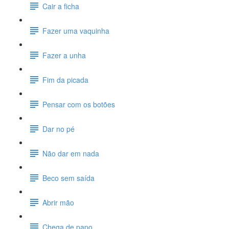
Cair a ficha
Fazer uma vaquinha
Fazer a unha
Fim da picada
Pensar com os botões
Dar no pé
Não dar em nada
Beco sem saída
Abrir mão
Chega de papo