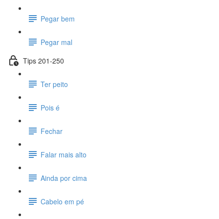
Pegar bem
Pegar mal
Tips 201-250
Ter peito
Pois é
Fechar
Falar mais alto
Ainda por cima
Cabelo em pé