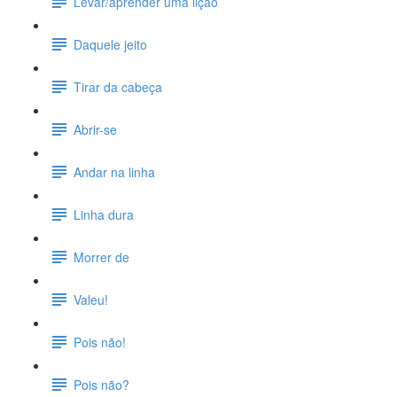
Levar/aprender uma lição
Daquele jeito
Tirar da cabeça
Abrir-se
Andar na linha
Linha dura
Morrer de
Valeu!
Pois não!
Pois não?