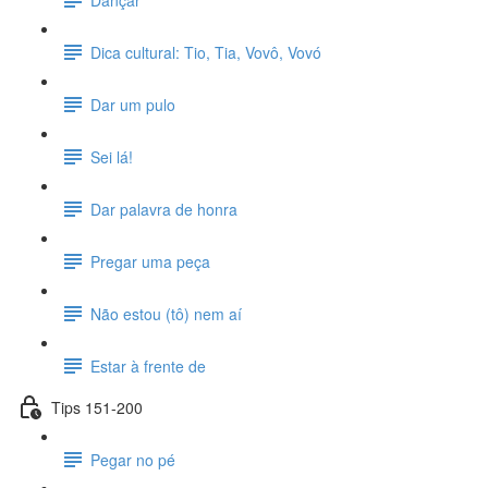
Dica cultural: Tio, Tia, Vovô, Vovó
Dar um pulo
Sei lá!
Dar palavra de honra
Pregar uma peça
Não estou (tô) nem aí
Estar à frente de
Tips 151-200
Pegar no pé