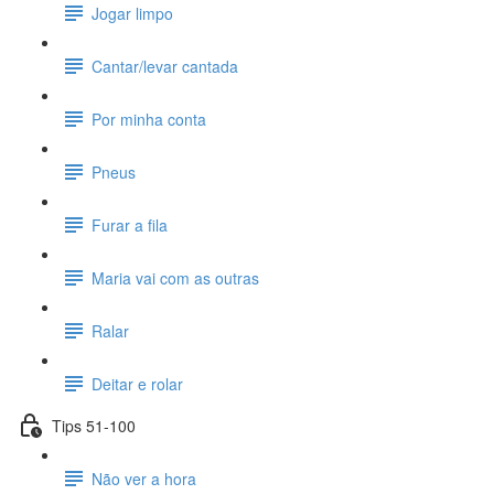
Jogar limpo
Cantar/levar cantada
Por minha conta
Pneus
Furar a fila
Maria vai com as outras
Ralar
Deitar e rolar
Tips 51-100
Não ver a hora