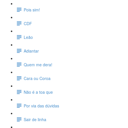
Pois sim!
CDF
Leão
Adiantar
Quem me dera!
Cara ou Coroa
Não é a toa que
Por via das dúvidas
Sair de linha