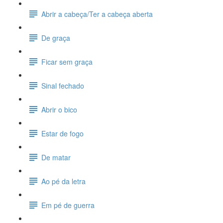
Abrir a cabeça/Ter a cabeça aberta
De graça
Ficar sem graça
Sinal fechado
Abrir o bico
Estar de fogo
De matar
Ao pé da letra
Em pé de guerra