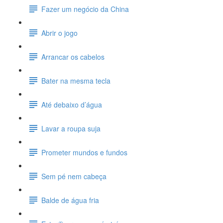
Fazer um negócio da China
Abrir o jogo
Arrancar os cabelos
Bater na mesma tecla
Até debaixo d’água
Lavar a roupa suja
Prometer mundos e fundos
Sem pé nem cabeça
Balde de água fria