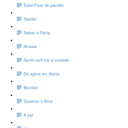
Estar/Ficar de plantão
Saúde!
Salvar a Pátria
Arrasar
Sentir-se/Ficar à vontade
De agora em diante
Bombar
Queimar o filme
A par