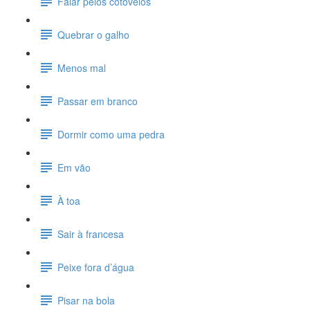
Falar pelos cotovelos
Quebrar o galho
Menos mal
Passar em branco
Dormir como uma pedra
Em vão
À toa
Sair à francesa
Peixe fora d’água
Pisar na bola