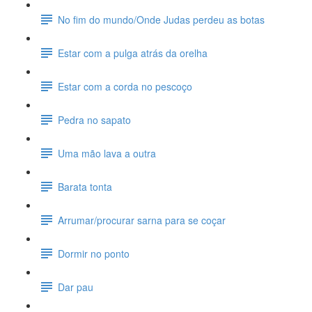
No fim do mundo/Onde Judas perdeu as botas
Estar com a pulga atrás da orelha
Estar com a corda no pescoço
Pedra no sapato
Uma mão lava a outra
Barata tonta
Arrumar/procurar sarna para se coçar
Dormir no ponto
Dar pau