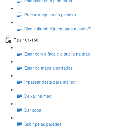
Estar/ficar com o pé atrás
Procurar agulha no palheiro
Dica cultural: “Quem paga a conta?”
Tips 101-150
Estar com a faca e o queijo na mão
Estar de mãos amarradas
Ir/passar desta para melhor
Deixar na mão
Dar sopa
Subir pelas paredes