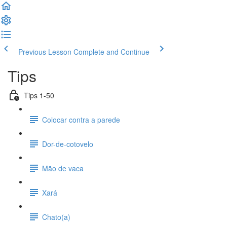
Previous Lesson
Complete and Continue
Tips
Tips 1-50
Colocar contra a parede
Dor-de-cotovelo
Mão de vaca
Xará
Chato(a)