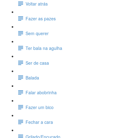
Voltar atrás
Fazer as pazes
Sem querer
Ter bala na agulha
Ser de casa
Balada
Falar abobrinha
Fazer um bico
Fechar a cara
Grilado/Encucado