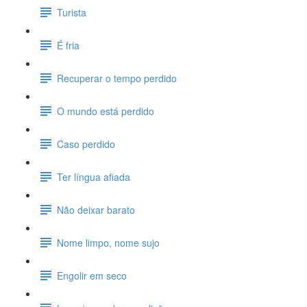
Turista
É fria
Recuperar o tempo perdido
O mundo está perdido
Caso perdido
Ter língua afiada
Não deixar barato
Nome limpo, nome sujo
Engolir em seco