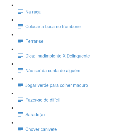
Na raça
Colocar a boca no trombone
Ferrar-se
Dica: Inadimplente X Delinquente
Não ser da conta de alguém
Jogar verde para colher maduro
Fazer-se de difícil
Sarado(a)
Chover canivete