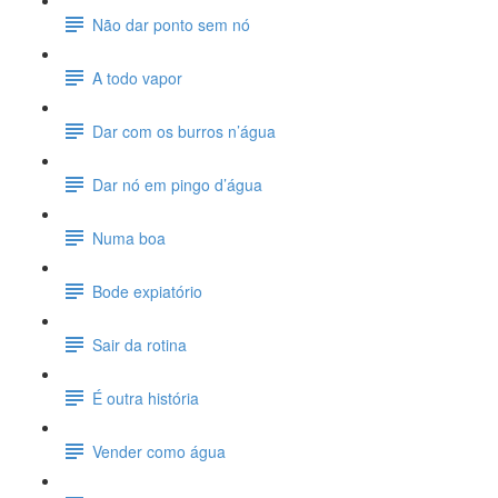
Não dar ponto sem nó
A todo vapor
Dar com os burros n’água
Dar nó em pingo d’água
Numa boa
Bode expiatório
Sair da rotina
É outra história
Vender como água