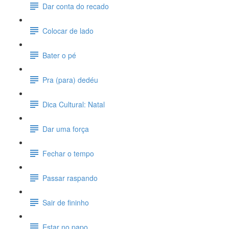
Dar conta do recado
Colocar de lado
Bater o pé
Pra (para) dedéu
Dica Cultural: Natal
Dar uma força
Fechar o tempo
Passar raspando
Sair de fininho
Estar no papo