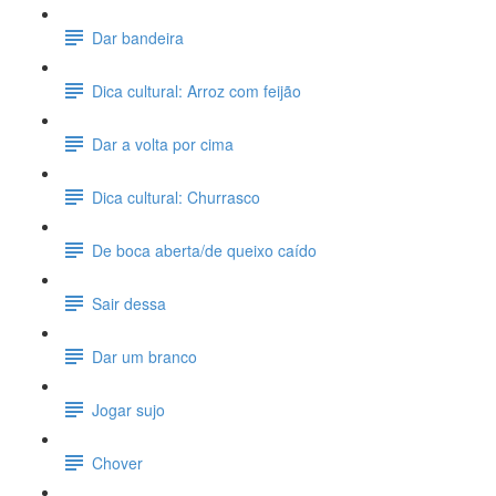
Dar bandeira
Dica cultural: Arroz com feijão
Dar a volta por cima
Dica cultural: Churrasco
De boca aberta/de queixo caído
Sair dessa
Dar um branco
Jogar sujo
Chover