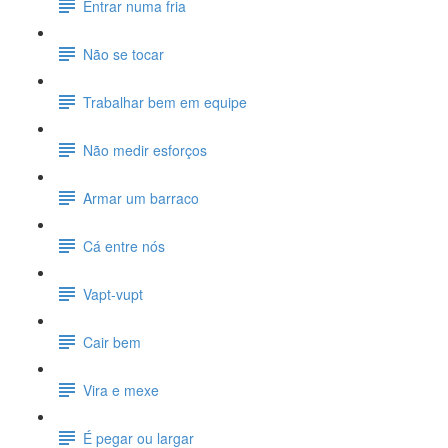
Entrar numa fria
Não se tocar
Trabalhar bem em equipe
Não medir esforços
Armar um barraco
Cá entre nós
Vapt-vupt
Cair bem
Vira e mexe
É pegar ou largar