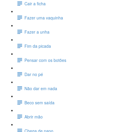
Cair a ficha
Fazer uma vaquinha
Fazer a unha
Fim da picada
Pensar com os botões
Dar no pé
Não dar em nada
Beco sem saída
Abrir mão
Chega de papo